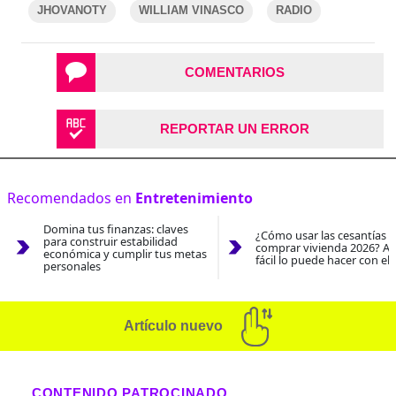
JHOVANOTY
WILLIAM VINASCO
RADIO
COMENTARIOS
REPORTAR UN ERROR
Recomendados en
Entretenimiento
Domina tus finanzas: claves
¿Cómo usar las cesantías 
para construir estabilidad
comprar vivienda 2026? As
económica y cumplir tus metas
fácil lo puede hacer con el
personales
Artículo nuevo
CONTENIDO PATROCINADO