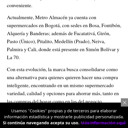
conveniente.
Actualmente, Metro Almacén ya cuenta con
supermercados en Bogotá, con sedes en Bosa, Fontibón,
Alquería y Banderas; además de Facatativá, Girón,
Pasto (Único), Pitalito, Medellín (Prado), Neiva,
Palmira y Cali, donde está presente en Simón Bolívar y
La 70.
Con esta evolución, la marca busca consolidarse como
una alternativa para quienes quieren hacer una compra
inteligente, encontrando en un mismo supermercado
variedad, calidad y opciones para ahorrar más, tanto en
las compras del hogar como en las del negocio.
Usamos "Cookies" propias y de terceros para elaborar
información estadística y mostrarle publicidad personalizada.
Si continúa navegando acepta su uso.
Más información aquí