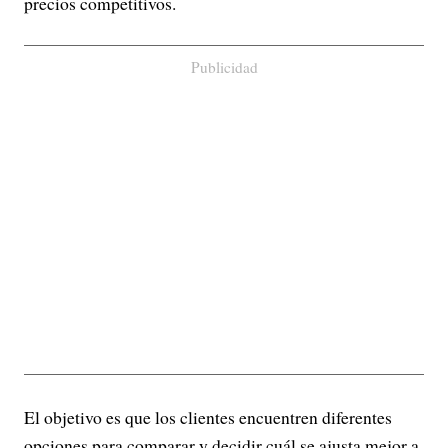
precios competitivos.
Publicidad
El objetivo es que los clientes encuentren diferentes
opciones para comparar y decidir cuál se ajusta mejor a