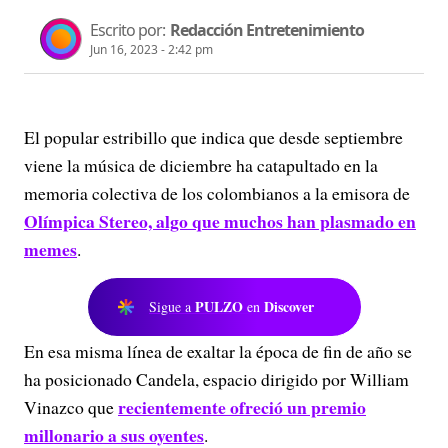
Escrito por:
Redacción Entretenimiento
Jun 16, 2023 - 2:42 pm
El popular estribillo que indica que desde septiembre
viene la música de diciembre ha catapultado en la
memoria colectiva de los colombianos a la emisora de
Olímpica Stereo, algo que muchos han plasmado en
memes
.
PULZO
Discover
Sigue a
en
En esa misma línea de exaltar la época de fin de año se
ha posicionado Candela, espacio dirigido por William
recientemente ofreció un premio
Vinazco que
millonario a sus oyentes
.