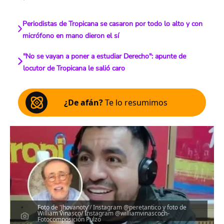
Periodistas de Tropicana se casaron por todo lo alto y con
micrófono en mano dieron el sí
"No se vayan a poner a estudiar Derecho": apunte de
locutor de Tropicana le salió caro
¿De afán?
Te lo resumimos
Foto de 'Jhovanoty'/ Instagram @peretantico y foto de
William Vinasco/ Instagram @williamvinascoch-
Fotocomposición Pulzo