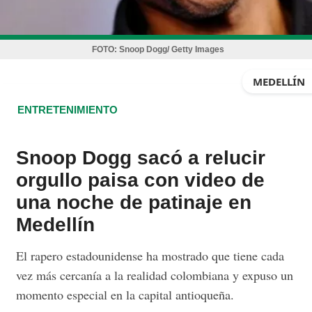
FOTO:
Snoop Dogg/ Getty Images
MEDELLÍN
ENTRETENIMIENTO
Snoop Dogg sacó a relucir
orgullo paisa con video de
una noche de patinaje en
Medellín
El rapero estadounidense ha mostrado que tiene cada
vez más cercanía a la realidad colombiana y expuso un
momento especial en la capital antioqueña.