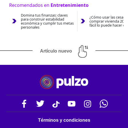
Recomendados en
Entretenimiento
Domina tus finanzas: claves
¿Cómo usar las cesantí
para construir estabilidad
comprar vivienda 2026
económica y cumplir tus metas
fácil lo puede hacer co
personales
Artículo nuevo
Términos y condiciones