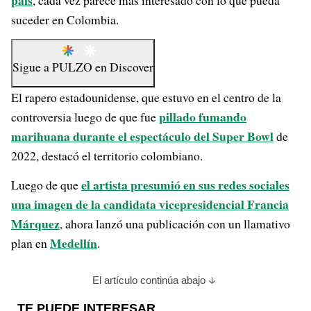
país
, cada vez parece más interesado con lo que pueda
suceder en Colombia.
Sigue a
PULZO
en
Discover
El rapero estadounidense, que estuvo en el centro de la
pillado fumando
controversia luego de que fue
marihuana durante el espectáculo del Super Bowl
de
2022, destacó el territorio colombiano.
el artista presumió en sus redes sociales
Luego de que
una imagen de la candidata vicepresidencial Francia
Márquez
, ahora lanzó una publicación con un llamativo
Medellín
plan en
.
El artículo continúa abajo
TE PUEDE INTERESAR