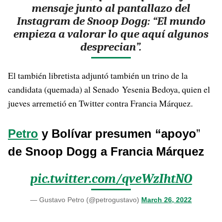
mensaje junto al pantallazo del
Instagram de Snoop Dogg: “El mundo
empieza a valorar lo que aquí algunos
desprecian
”.
El también libretista adjuntó también un trino de la
candidata (quemada) al Senado Yesenia Bedoya, quien el
jueves arremetió en Twitter contra Francia Márquez.
Petro
y Bolívar presumen “apoyo
”
de Snoop Dogg a Francia Márquez
pic.twitter.com/qveWzIhtNO
— Gustavo Petro (@petrogustavo)
March 26, 2022