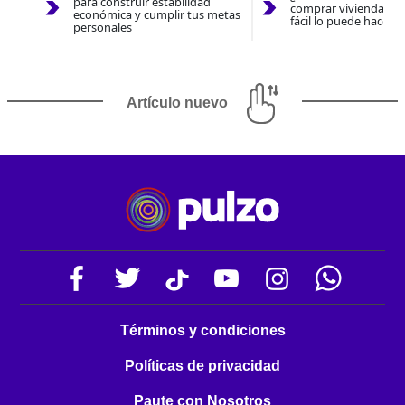
para construir estabilidad
comprar vivienda 202
económica y cumplir tus metas
fácil lo puede hacer 
personales
Artículo nuevo
Términos y condiciones
Políticas de privacidad
Paute con Nosotros