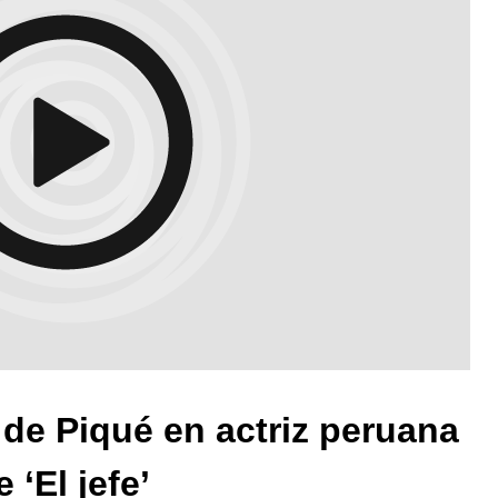
 de Piqué en actriz peruana
 ‘El jefe’