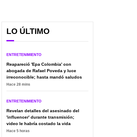
LO ÚLTIMO
ENTRETENIMIENTO
Reapareció 'Epa Colombia' con
abogada de Rafael Poveda y luce
irreconocible; hasta mandó saludos
Hace 28 mins
ENTRETENIMIENTO
Revelan detalles del asesinado del
'influencer' durante transmisión;
video le habría costado la vida
Hace 5 horas