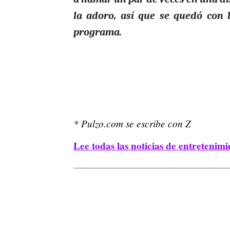
la adoro, así que se quedó con 
programa.
* Pulzo.com se escribe con Z
Lee todas las noticias de entretenimi