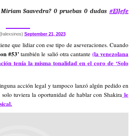
 Miriam Saavedra? 0 pruebas 0 dudas
#ElJefe
@alexsinos)
September 21, 2023
tiene que lidiar con ese tipo de aseveraciones. Cuando
on #53’
(la venezolana
también le salió otra cantante
ción tenía la misma tonalidad en el coro de ‘Solo
inguna acción legal y tampoco lanzó algún pedido en
le
an solo tuviera la oportunidad de hablar con Shakira
ical.