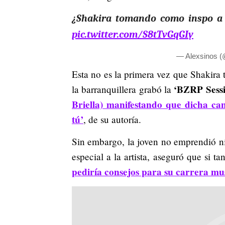
¿Shakira tomando como inspo a
pic.twitter.com/S8tTvGqGIy
— Alexsinos (
Esta no es la primera vez que Shakira 
‘BZRP Sessi
la barranquillera grabó la
Briella) manifestando que dicha can
tú’
, de su autoría.
Sin embargo, la joven no emprendió n
especial a la artista, aseguró que si t
pediría consejos para su carrera mus