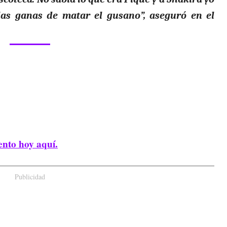
las ganas de matar el gusano”, aseguró en el
ento hoy aquí.
Publicidad