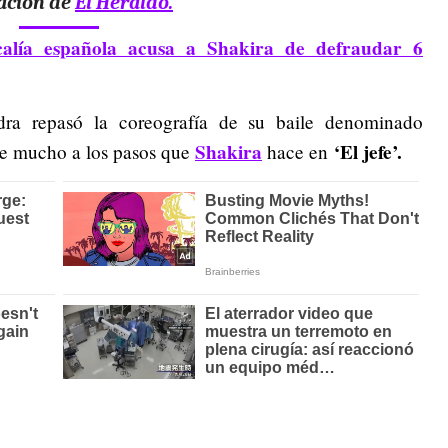
ación de
El Heraldo.
calía española acusa a Shakira de defraudar 6
edra repasó la coreografía de su baile denominado
Shakira
‘El jefe’.
rece mucho a los pasos que
hace en