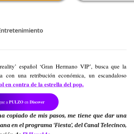
Entretenimiento
reality’ español ‘Gran Hermano VIP’, busca que la
da con una retribución económica, un escandaloso
ol en contra de la estrella del pop.
PULZO
Discover
gue a
en
ha copiado de mis pasos, me tiene que dar una
ana en el programa ‘Fiesta’, del Canal Telecinco,