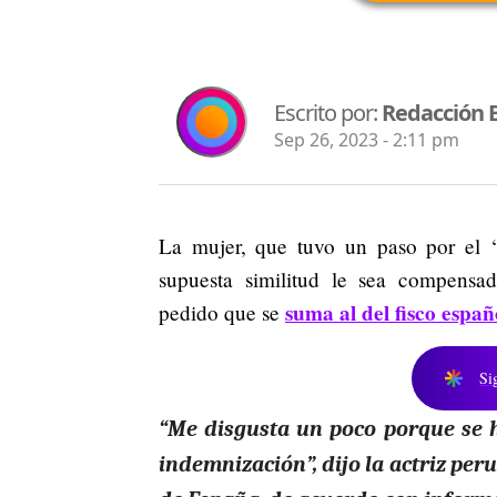
Escrito por:
Redacción 
Sep 26, 2023 - 2:11 pm
La mujer, que tuvo un paso por el ‘
supuesta similitud le sea compensa
suma al del fisco españ
pedido que se
Si
“Me disgusta un poco porque se 
indemnización”, dijo la actriz peru