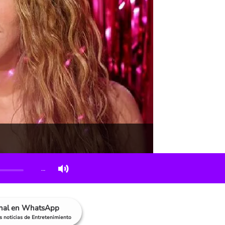
…
anal en WhatsApp
as noticias de Entretenimiento