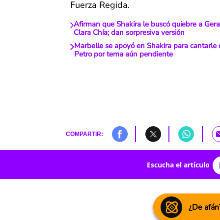
Fuerza Regida.
Afirman que Shakira le buscó quiebre a Ger
Clara Chía; dan sorpresiva versión
Marbelle se apoyó en Shakira para cantarle 
Petro por tema aún pendiente
COMPARTIR:
Escucha el artículo
¿De afán