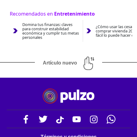
Recomendados en
Entretenimiento
Domina tus finanzas: claves
¿Cómo usar las cesantí
para construir estabilidad
comprar vivienda 2026
económica y cumplir tus metas
fácil lo puede hacer co
personales
Artículo nuevo
Términos y condiciones