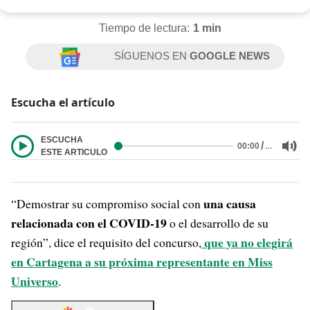
Tiempo de lectura:
1 min
SÍGUENOS EN
GOOGLE NEWS
Escucha el artículo
ESCUCHA
/
…
00:00
ESTE ARTICULO
una causa
“Demostrar su compromiso social con
relacionada con el COVID-19
o el desarrollo de su
que ya no elegirá
región”, dice el requisito del concurso,
en Cartagena a su próxima representante en Miss
Universo
.