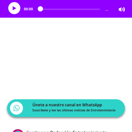
00:00
…
Únete a nuestro canal en WhatsApp
Suscríbete y lee las últimas noticias de Entretenimiento