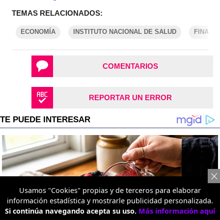
TEMAS RELACIONADOS:
ECONOMÍA
INSTITUTO NACIONAL DE SALUD
FINANZ
COMENTARIOS
REPORTAR UN ERROR
Usamos "Cookies" propias y de terceros para elaborar
información estadística y mostrarle publicidad personalizada.
Si continúa navegando acepta su uso.
Más información aquí