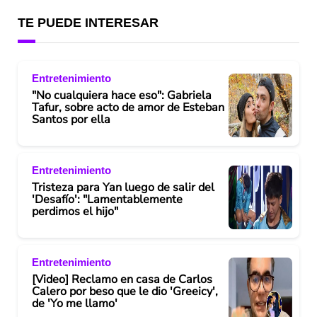
o
TE PUEDE INTERESAR
Entretenimiento
"No cualquiera hace eso": Gabriela
Tafur, sobre acto de amor de Esteban
Santos por ella
Entretenimiento
Tristeza para Yan luego de salir del
'Desafío': "Lamentablemente
perdimos el hijo"
Entretenimiento
[Video] Reclamo en casa de Carlos
Calero por beso que le dio 'Greeicy',
de 'Yo me llamo'