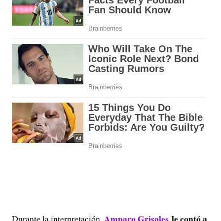
Amparo Grisales
le contó a
Durante la interpretación,