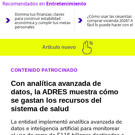
Recomendados en
Entretenimiento
Domina tus finanzas: claves
¿Cómo usar las cesantías 
para construir estabilidad
comprar vivienda 2026? As
económica y cumplir tus metas
fácil lo puede hacer con el
personales
Artículo nuevo
CONTENIDO PATROCINADO
Con analítica avanzada de
datos, la ADRES muestra cómo
se gastan los recursos del
sistema de salud
La entidad implementó analítica avanzada de
datos e inteligencia artificial para monitorear
el uso de cerca de $116 billones destinados a