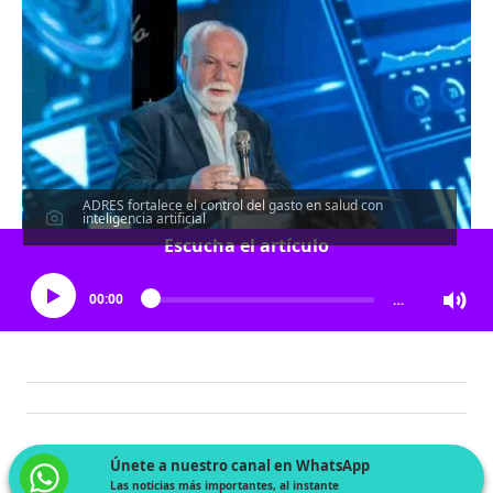
ADRES fortalece el control del gasto en salud con
inteligencia artificial
Escucha el artículo
00:00
…
Únete a nuestro canal en WhatsApp
Las noticias más importantes, al instante