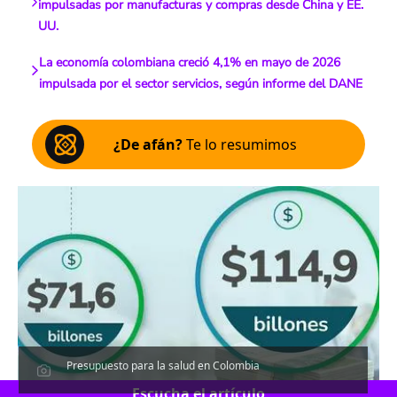
impulsadas por manufacturas y compras desde China y EE.
UU.
La economía colombiana creció 4,1% en mayo de 2026
impulsada por el sector servicios, según informe del DANE
¿De afán?
Te lo resumimos
Presupuesto para la salud en Colombia
Escucha el artículo