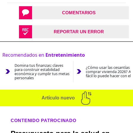
COMENTARIOS
REPORTAR UN ERROR
Recomendados en
Entretenimiento
Domina tus finanzas: claves
¿Cómo usar las cesantías 
para construir estabilidad
comprar vivienda 2026? As
económica y cumplir tus metas
fácil lo puede hacer con el
personales
Artículo nuevo
CONTENIDO PATROCINADO