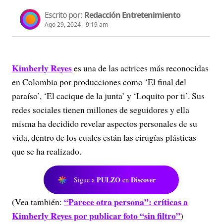
Escrito por:
Redacción Entretenimiento
Ago 29, 2024 - 9:19 am
Kimberly Reyes
es una de las actrices más reconocidas
en Colombia por producciones como ‘El final del
paraíso’, ‘El cacique de la junta’ y ‘Loquito por ti’. Sus
redes sociales tienen millones de seguidores y ella
misma ha decidido revelar aspectos personales de su
vida, dentro de los cuales están las cirugías plásticas
que se ha realizado.
PULZO
Discover
Sigue a
en
“Parece otra persona”: críticas a
(Vea también:
Kimberly Reyes por publicar foto “sin filtro”
)