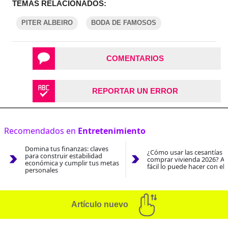
TEMAS RELACIONADOS:
PITER ALBEIRO
BODA DE FAMOSOS
COMENTARIOS
REPORTAR UN ERROR
Recomendados en
Entretenimiento
Domina tus finanzas: claves
¿Cómo usar las cesantías 
para construir estabilidad
comprar vivienda 2026? As
económica y cumplir tus metas
fácil lo puede hacer con el
personales
Artículo nuevo