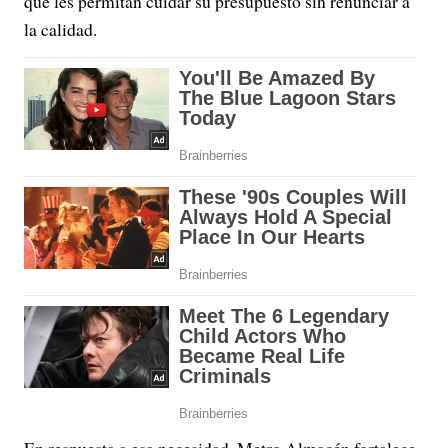
que les permitan cuidar su presupuesto sin renunciar a
la calidad.