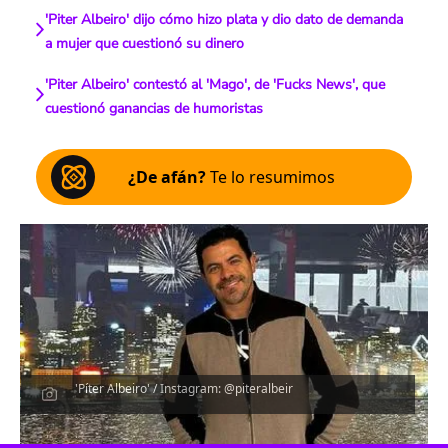
'Piter Albeiro' dijo cómo hizo plata y dio dato de demanda
a mujer que cuestionó su dinero
'Piter Albeiro' contestó al 'Mago', de 'Fucks News', que
cuestionó ganancias de humoristas
¿De afán?
Te lo resumimos
'Píter Albeiro' / Instagram: @piteralbeir
Escucha el artículo