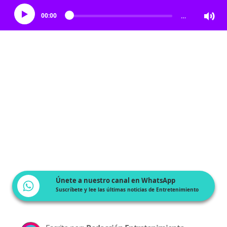
00:00
…
Únete a nuestro canal en WhatsApp
Suscríbete y lee las últimas noticias de Entretenimiento