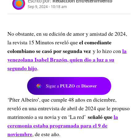
Escrito por:
Redacción Entretenimiento
Sep 9, 2024 - 10:18 am
No obstante, en su edición de amor y amistad de 2024,
el comediante
la revista 15 Minutos reveló que
colombiano se casó por segunda vez
la
y lo hizo con
venezolana Isabel Brazón, quien dio a luz a su
segundo hijo
.
PULZO
Discover
Sigue a
en
‘Píter Albeiro’, que cumple 48 años en diciembre,
reveló en una entrevista de abril de 2024 que le propuso
señaló que
la
matrimonio a su novia y en ‘La red’
ceremonia estaba programada para el 9 de
noviembre
, de este año.