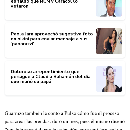
es falso que RCN y Caracol lo
vetaron
Paola Jara aprovechó sugestiva foto
en bikini para enviar mensaje a sus
‘paparazzi’
Doloroso arrepentimiento que
persigue a Claudia Bahamón del día
que murió su papá
Guarnizo también le contó a Pulzo cómo fue el proceso
para crear las prendas: duró un mes, pues él mismo diseñó
“una tela especial para la colección carrozas Carnaval de