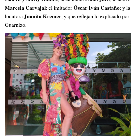
Marcela Carvajal
Óscar Iván Castaño
; el imitador
; y la
Juanita Kremer
locutora
, y que reflejan lo explicado por
Guarnizo.