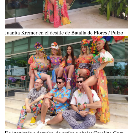
Juanita Kremer en el desfile de Batalla de Flores / Pulzo
De izquierda a derecha, de arriba a abajo: Carolina Cruz,