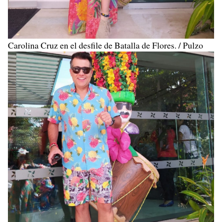
Carolina Cruz en el desfile de Batalla de Flores. / Pulzo