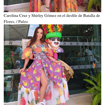
Carolina Cruz y Shirley Gómez en el desfile de Batalla de
Flores. / Pulzo