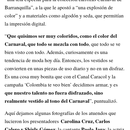
Barranquilla”, a la que le apostó a “una explosión de
color” y a materiales como algodón y seda, que permitían
la impresión digital.
Que quisimos ser muy coloridos, como el color del
“
Carnaval, que todo se mezcla con todo
, que todo se ve
bien visto con todo. Además, curiosamente es una
tendencia de moda hoy día. Entonces, los vestidos se
convierten en unas piezas de uso diario y no en un disfraz.
Es una cosa muy bonita que con el Canal Caracol y la
campaña ‘Colombia te veo bien’ decidimos armar, y es
que nuestro talento no fuera disfrazado, sino
realmente vestido al tono del Carnaval
”, puntualizó.
Aquí dejamos algunas fotografías d
e los atuendos que
Carolina Cruz, Carlos
lucieron los presentadores
Calero y Shirly Gómez
Paola Jara
; la cantante
; la actriz