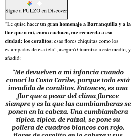
Sigue a
PULZO
en
Discover
un gran homenaje a Barranquilla y a la
“Le quise hacer
flor que a mí, como cachaco, me recuerda a esa
ciudad: los coralitos
; esas flores chiquitas como los
estampados de esa tela”,
aseguró Guarnizo a este medio, y
añadió:
“Me devuelven a mi infancia cuando
conocí la Costa Caribe, porque toda está
invadida de coralitos. Entonces, es una
flor que a pesar del clima florece
siempre y es la que las cumbiamberas se
ponen en la cabeza. Una cumbiambera
típica, típica, de raizal, se pone su
pollera de cuadros blancos con rojo,
flores de coralito en la cabeza y sus