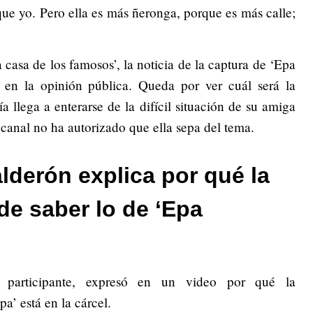
que yo. Pero ella es más ñeronga, porque es más calle;
 casa de los famosos’, la noticia de la captura de ‘Epa
en la opinión pública. Queda por ver cuál será la
a llega a enterarse de la difícil situación de su amiga
l canal no ha autorizado que ella sepa del tema.
lderón explica por qué la
de saber lo de ‘Epa
 participante, expresó en un video por qué la
a’ está en la cárcel.