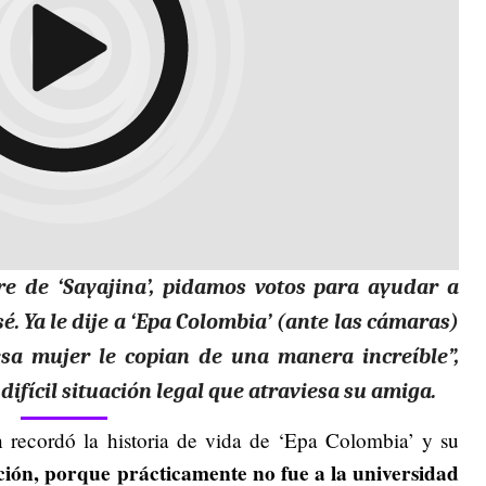
re de ‘Sayajina’, pidamos votos para ayudar a
. Ya le dije a ‘Epa Colombia’ (ante las cámaras)
esa mujer le copian de una manera increíble”,
ifícil situación legal que atraviesa su amiga.
 recordó la historia de vida de ‘Epa Colombia’ y su
ción, porque prácticamente no fue a la universidad