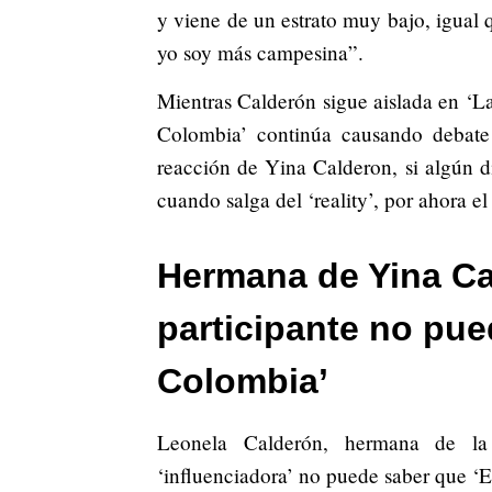
y viene de un estrato muy bajo, igual 
yo soy más campesina”.
Mientras Calderón sigue aislada en ‘La
Colombia’ continúa causando debate 
reacción de Yina Calderon, si algún dí
cuando salga del ‘reality’, por ahora e
Hermana de Yina Ca
participante no pue
Colombia’
Leonela Calderón, hermana de la
‘influenciadora’ no puede saber que ‘Ep