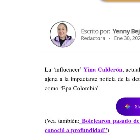
Escrito por:
Yenny Be
Redactora
Ene 30, 202
Yina Calderón
La ‘influencer’
, actua
ajena a la impactante noticia de la d
como ‘Epa Colombia’.
Si
Boletearon pasado de 
(Vea también:
conoció a profundidad”
)