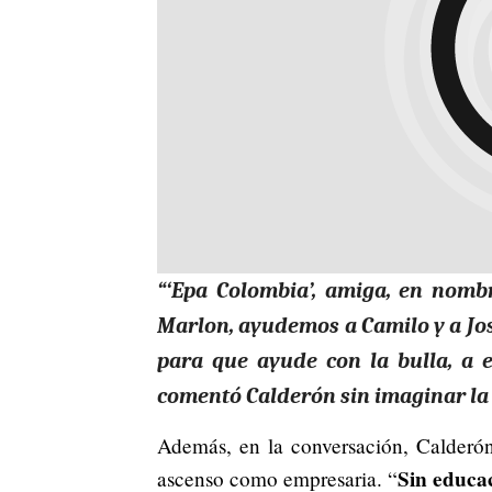
“‘Epa Colombia’, amiga, en nomb
Marlon, ayudemos a Camilo y a José
para que ayude con la bulla, a 
comentó Calderón sin imaginar la d
Además, en la conversación, Calderón
Sin educa
ascenso como empresaria. “