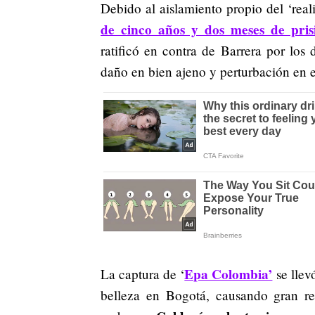
Debido al aislamiento propio del ‘real
de cinco años y dos meses de pris
ratificó en contra de Barrera por los d
daño en bien ajeno y perturbación en el
Epa Colombia’
La captura de ‘
se llev
belleza en Bogotá, causando gran rev