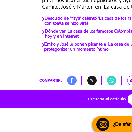
para movilizar a sus seguidores y ayu
Camilo, José y Marlon en 'La casa de 
Descuido de 'Yaya' calentó 'La casa de los f
con toalla se hizo viral
Dónde ver 'La casa de los famosos Colombia
hoy y en Internet
Emiro y José le ponen picante a 'La casa de l
protagonizar un momento íntimo
COMPARTIR:
Escucha el artículo
¿De afán