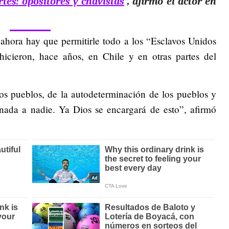
tes: opositores y chavistas
”, afirmó el actor en
 ahora hay que permitirle todo a los “Esclavos Unidos
cieron, hace años, en Chile y en otras partes del
los pueblos, de la autodeterminación de los pueblos y
 nada a nadie. Ya Dios se encargará de esto”, afirmó