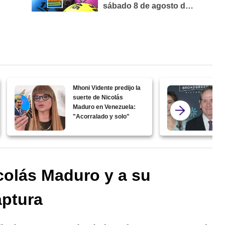
Mhoni Vidente predijo la
suerte de Nicolás
Maduro en Venezuela:
"Acorralado y solo"
colás Maduro y a su
aptura