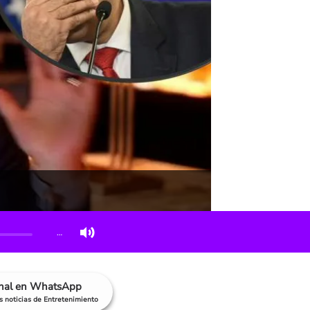
…
anal en WhatsApp
as noticias de Entretenimiento