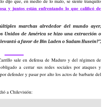
illo dijo que, en medio de lo malo, se siente tranquilo
sa y juntos están enfrentando lo que calificó de
múltiples marchas alrededor del mundo ayer,
os Unidos de América se hizo una extracción o
levantó a favor de Bin Laden o Sadam Husein?”,
arrillo sale en defensa de Maduro y del régimen de
obligado a cerrar sus redes sociales por ataques y
por defender y pasar por alto los actos de barbarie del
dió a Chilevisión: