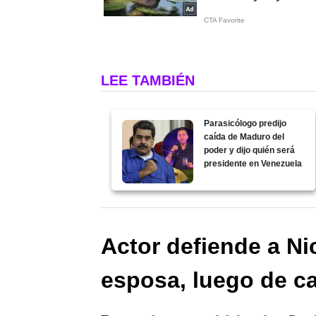
LEE TAMBIÉN
Parasicólogo predijo
caída de Maduro del
poder y dijo quién será
presidente en Venezuela
Actor defiende a Ni
esposa, luego de c