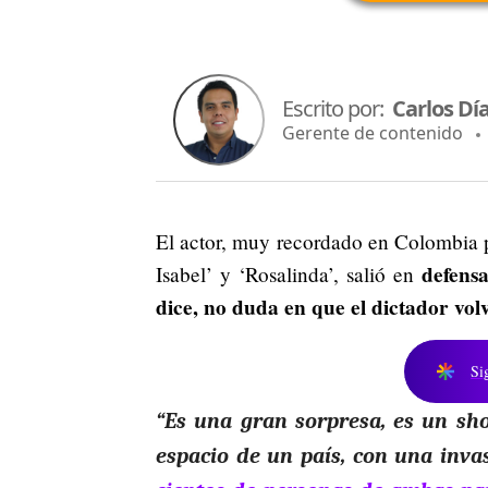
Escrito por:
Carlos Dí
Gerente de contenido
El actor, muy recordado en Colombia p
defens
Isabel’ y ‘Rosalinda’, salió en
dice, no duda en que el dictador vol
Si
“Es una gran sorpresa, es un shoc
espacio de un país, con una inv