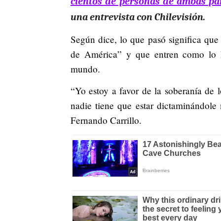
cientos de personas de ambas par
una entrevista con Chilevisión.
Según dice, lo que pasó significa que
de América” y que entren como lo hi
mundo.
“Yo estoy a favor de la soberanía de 
nadie tiene que estar dictaminándole
Fernando Carrillo.