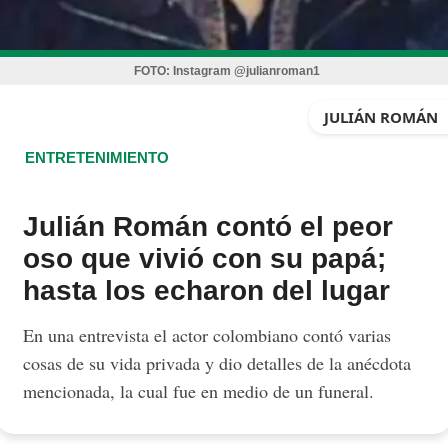
FOTO:
Instagram @julianroman1
JULIÁN ROMÁN
ENTRETENIMIENTO
Julián Román contó el peor
oso que vivió con su papá;
hasta los echaron del lugar
En una entrevista el actor colombiano contó varias
cosas de su vida privada y dio detalles de la anécdota
mencionada, la cual fue en medio de un funeral.