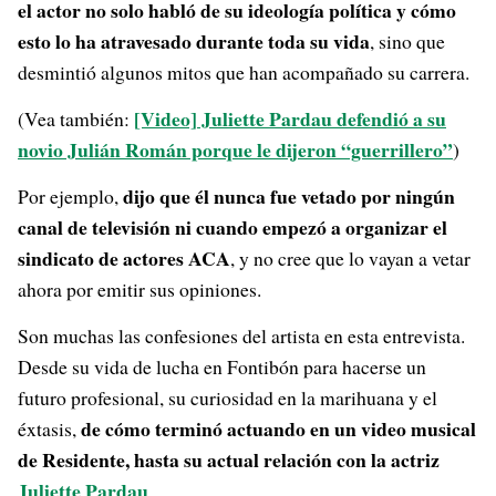
el actor no solo habló de su ideología política y cómo
esto lo ha atravesado durante toda su vida
, sino que
desmintió algunos mitos que han acompañado su carrera.
[Video] Juliette Pardau defendió a su
(Vea también:
novio Julián Román porque le dijeron “guerrillero”
)
dijo que él nunca fue vetado por ningún
Por ejemplo,
canal de televisión ni cuando empezó a organizar el
sindicato de actores ACA
, y no cree que lo vayan a vetar
ahora por emitir sus opiniones.
Son muchas las confesiones del artista en esta entrevista.
Desde su vida de lucha en Fontibón para hacerse un
futuro profesional, su curiosidad en la marihuana y el
de cómo terminó actuando en un video musical
éxtasis,
de Residente, hasta su actual relación con la actriz
Juliette Pardau
.