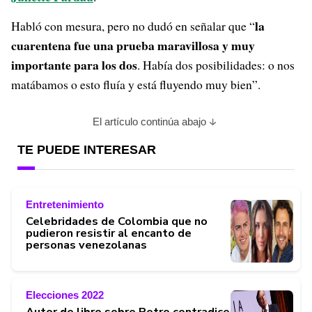
la
Habló con mesura, pero no dudó en señalar que “
cuarentena fue una prueba maravillosa y muy
importante para los dos
. Había dos posibilidades: o nos
matábamos o esto fluía y está fluyendo muy bien”.
El artículo continúa abajo
TE PUEDE INTERESAR
Entretenimiento
Celebridades de Colombia que no
pudieron resistir al encanto de
personas venezolanas
Elecciones 2022
Autor de libro sobre Petro contradice