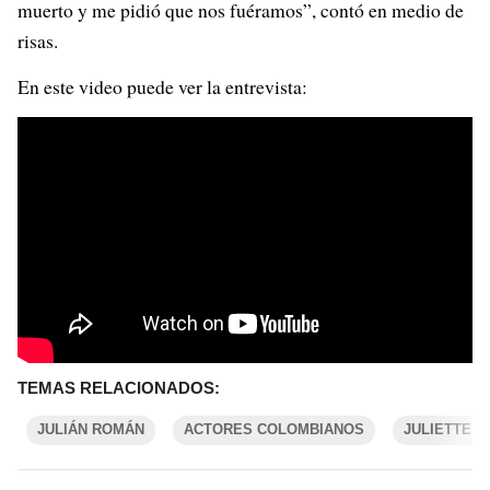
muerto y me pidió que nos fuéramos”, contó en medio de
risas.
En este video puede ver la entrevista:
TEMAS RELACIONADOS:
JULIÁN ROMÁN
ACTORES COLOMBIANOS
JULIETTE 