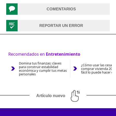
COMENTARIOS
REPORTAR UN ERROR
Recomendados en
Entretenimiento
Domina tus finanzas: claves
¿Cómo usar las cesantí
para construir estabilidad
comprar vivienda 2026
económica y cumplir tus metas
fácil lo puede hacer co
personales
Artículo nuevo