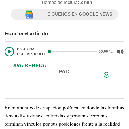
Tiempo de lectura:
2 min
SÍGUENOS EN
GOOGLE NEWS
Escucha el artículo
ESCUCHA
/
…
00:00
ESTE ARTICULO
DIVA REBECA
Por:
En momentos de crispación política, en donde las familias
tienen discusiones acaloradas y personas cercanas
terminan vínculos por sus posiciones frente a la realidad