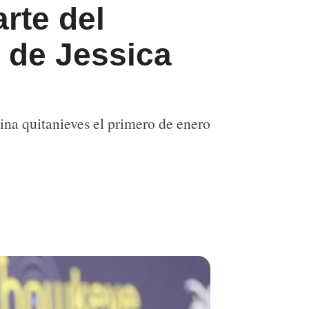
rte del
x de Jessica
ina quitanieves el primero de enero