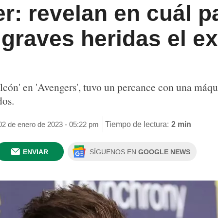
: revelan en cuál pa
 graves heridas el e
halcón' en 'Avengers', tuvo un percance con una máqu
dos.
02 de enero de 2023 - 05:22 pm
Tiempo de lectura:
2 min
ENVIAR
SÍGUENOS EN
GOOGLE NEWS