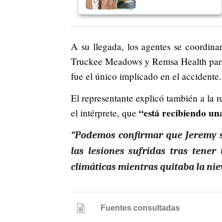
A su llegada, los agentes se coordina
Truckee Meadows y Remsa Health para 
fue el único implicado en el accidente.
El representante explicó también a la r
“está recibiendo una
el intérprete, que
“Podemos confirmar que Jeremy se
las lesiones sufridas tras tener
climáticas mientras quitaba la nie
Fuentes consultadas