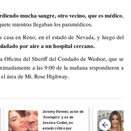
rdiendo mucha sangre, otro vecino, que es médico
,
iquete mientras llegaban los paramédicos.
u casa en Reno, en el estado de Nevada, y luego del
asladado por aire a un hospital cercano.
 Oficina del Sheriff del Condado de Washoe, que se
roximadamente a las 9:00 de la mañana respondieron a
n el área de Mt. Rose Highway.
Jeremy Renner, actor de
'Avengers' y ex de
Jessica Cediel, en
estado crítico por