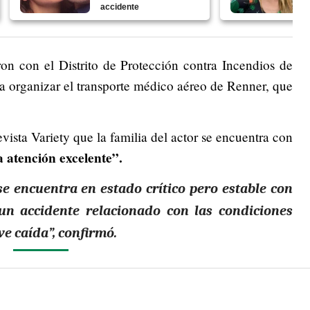
accidente
ron con el Distrito de Protección contra Incendios de
organizar el transporte médico aéreo de Renner, que
evista Variety que la familia del actor se encuentra con
 atención excelente”.
 encuentra en estado crítico pero estable con
 un accidente relacionado con las condiciones
ve caída”, confirmó.