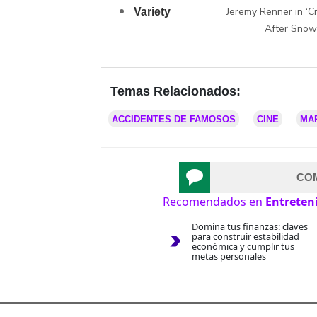
Jeremy Renner in ‘Cr
Variety
After Snow
Temas Relacionados:
ACCIDENTES DE FAMOSOS
CINE
MA
CO
Recomendados en
Entreten
Domina tus finanzas: claves
para construir estabilidad
económica y cumplir tus
metas personales