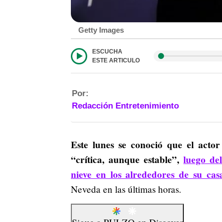
Getty Images
ESCUCHA
ESTE ARTICULO
Por:
Redacción Entretenimiento
Este lunes se conoció que el acto
“crítica, aunque estable”,
luego de
nieve en los alrededores de su cas
Neveda en las últimas horas.