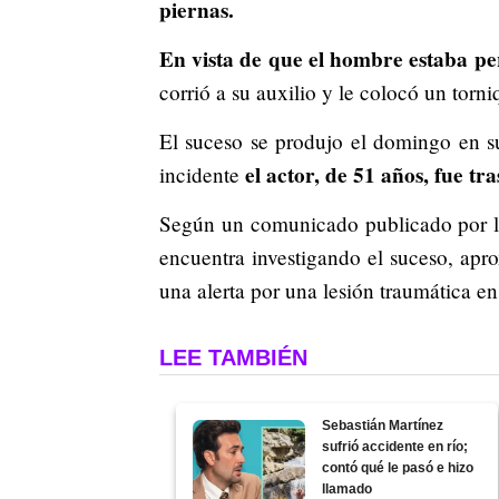
piernas.
En vista de que el hombre estaba pe
corrió a su auxilio y le colocó un torn
El suceso se produjo el domingo en s
el actor, de 51 años, fue tr
incidente
Según un comunicado publicado por la
encuentra investigando el suceso, ap
una alerta por una lesión traumática e
LEE TAMBIÉN
Sebastián Martínez
sufrió accidente en río;
contó qué le pasó e hizo
llamado