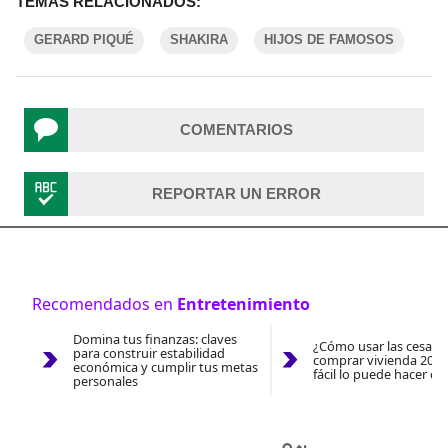
TEMAS RELACIONADOS:
GERARD PIQUÉ
SHAKIRA
HIJOS DE FAMOSOS
COMENTARIOS
REPORTAR UN ERROR
Recomendados en
Entretenimiento
Domina tus finanzas: claves
¿Cómo usar las cesantí
para construir estabilidad
comprar vivienda 2026
económica y cumplir tus metas
fácil lo puede hacer co
personales