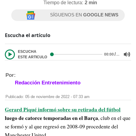
Tiempo de lectura:
2 min
SÍGUENOS EN
GOOGLE NEWS
Escucha el artículo
ESCUCHA
/
…
00:00
ESTE ARTICULO
Por:
Redacción Entretenimiento
Publicado: 05 de noviembre de 2022 - 07:33 am
Gerard Piqué informó sobre su retirada del fútbol
luego de catorce temporadas en el Barça
, club en el que
se formó y al que regresó en 2008-09 procedente del
Manchester United.