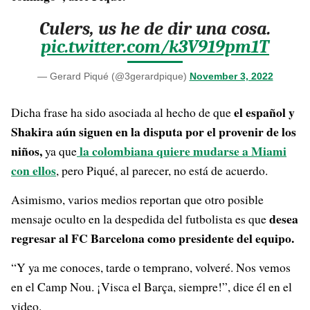
Culers, us he de dir una cosa.
pic.twitter.com/k3V919pm1T
— Gerard Piqué (@3gerardpique)
November 3, 2022
el español y
Dicha frase ha sido asociada al hecho de que
Shakira aún siguen en la disputa por el provenir de los
niños,
la colombiana quiere mudarse a Miami
ya que
con ellos
, pero Piqué, al parecer, no está de acuerdo.
Asimismo, varios medios reportan que otro posible
desea
mensaje oculto en la despedida del futbolista es que
regresar al FC Barcelona como presidente del equipo.
“Y ya me conoces, tarde o temprano, volveré. Nos vemos
en el Camp Nou. ¡Visca el Barça, siempre!”, dice él en el
video.