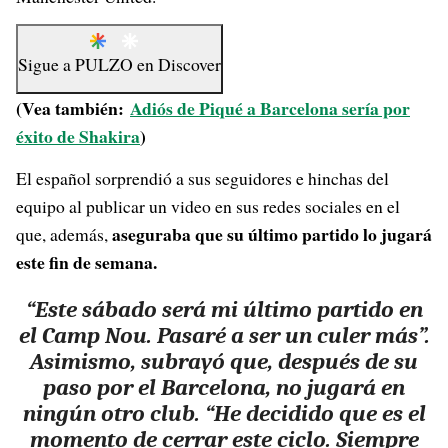
Sigue a
PULZO
en
Discover
(Vea también:
Adiós de Piqué a Barcelona sería por
éxito de Shakira
)
El español sorprendió a sus seguidores e hinchas del
equipo al publicar un video en sus redes sociales en el
aseguraba que su último partido lo jugará
que, además,
este fin de semana.
“Este sábado será mi último partido en
el Camp Nou. Pasaré a ser un culer más”.
Asimismo, subrayó que, después de su
paso por el Barcelona, no jugará en
ningún otro club. “He decidido que es el
momento de cerrar este ciclo. Siempre