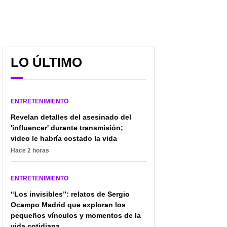
LO ÚLTIMO
ENTRETENIMIENTO
Revelan detalles del asesinado del
'influencer' durante transmisión;
video le habría costado la vida
Hace 2 horas
ENTRETENIMIENTO
“Los invisibles”: relatos de Sergio
Ocampo Madrid que exploran los
pequeños vínculos y momentos de la
vida cotidiana