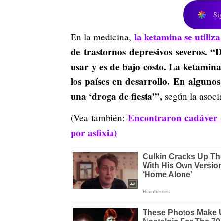
Si
la ketamina se utiliza
En la medicina,
de trastornos depresivos severos. “D
usar y es de bajo costo. La ketamina
los países en desarrollo. En algunos
una ‘droga de fiesta’”,
según la asocia
Encontraron cadáver d
(Vea también:
por asfixia)