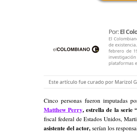
Por:
El Co
El Colombian
de existencia
febrero de 1
investigació
plataformas e
Este artículo fue curado por Marizol
Cinco personas fueron imputadas p
Matthew Perry
, estrella de la serie
fiscal federal de Estados Unidos, Mart
asistente del actor,
serían los responsa