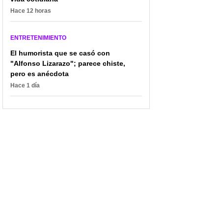
Hace 12 horas
ENTRETENIMIENTO
El humorista que se casó con
"Alfonso Lizarazo"; parece chiste,
pero es anécdota
Hace 1 día