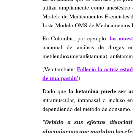
utiliza ampliamente como anestésico e
Modelo de Medicamentos Esenciales de
Lista Modelo OMS de Medicamentos Pe
las muest
En Colombia, por ejemplo,
nacional de análisis de drogas 
metilendioximetanfetamina), anfetamin
Falleció la actriz es
(Vea también:
de una pasión’)
la ketamina puede ser ad
Dado que
intramuscular, intranasal o incluso 
dependiendo del método de consumo.
“Debido a sus efectos disociat
alucinógenos que modulan los efec