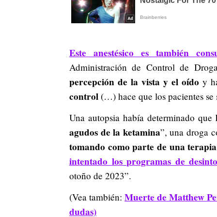
Este anestésico es también con
Administración de Control de Drog
percepción de la vista y el oído
y h
control
(…) hace que los pacientes se 
l
Una autopsia había determinado que
agudos de la ketamina
”, una droga c
tomando como parte de una terapia
intentado los programas de desinto
otoño de 2023”.
Muerte de Matthew Per
(Vea también:
dudas)