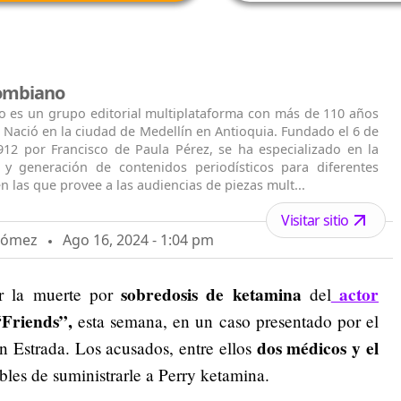
lombiano
o es un grupo editorial multiplataforma con más de 110 años
. Nació en la ciudad de Medellín en Antioquia. Fundado el 6 de
912 por Francisco de Paula Pérez, se ha especializado en la
n y generación de contenidos periodísticos para diferentes
n las que provee a las audiencias de piezas mult...
Visitar sitio
 Gómez
Ago 16, 2024 - 1:04 pm
sobredosis de ketamina
actor
or la muerte por
del
 “Friends”,
esta semana, en un caso presentado por el
dos médicos y el
in Estrada. Los acusados, entre ellos
bles de suministrarle a Perry ketamina.