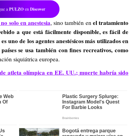
PULZO
Discover
gue a
en
 no solo en anestesia
el tratamiento
, sino también en
ebido a que está fácilmente disponible, es fácil de
 es uno de los agentes anestésicos más utilizados en
 países se usa también con fines recreativos, como
ción siquiátrica europea.
e atleta olímpica en EE. UU.; muerte habría sido