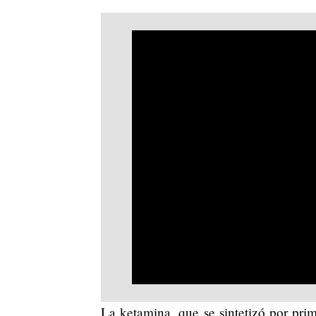
La ketamina, que se sintetizó por pri