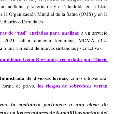
n medicina y veterinaria y está incluida en la Lista
 la Organización Mundial de la Salud (OMS) y en la
diátricos Esenciales.
ras de “tusi” enviadas para analizar
a un servicio
en 2021 solían contener ketamina, MDMA (3,4-
a o una variedad de nuevas sustancias psicoactivas.
tadounidense Gena Rowlands, recordada por ‘Diario
ministrada de diversas formas,
como intravenosa,
,
los riesgos de sobredosis
varían
en forma de polvo
ivos, la sustancia pertenece a una clase de
tos en los receptores de N-metilD-aspartato del