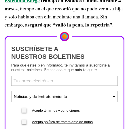
Estefanía Borge
trabajo en Estados Unidos durante 4
meses
, tiempo en el que recordó que no pudo ver a su hija
y solo hablaba con ella mediante una llamada. Sin
aseguró que
“valió la pena, lo repetiría”
embargo,
.
SUSCRÍBETE A
NUESTROS BOLETINES
Para que estés bien informado, te invitamos a suscribirte a
nuestros boletines. Selecciona el que más te guste.
Acepto términos y condiciones
Acepto política de tratamiento de datos