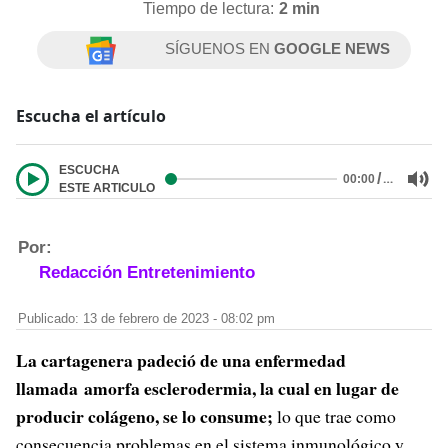
Tiempo de lectura:
2 min
SÍGUENOS EN
GOOGLE NEWS
Escucha el artículo
ESCUCHA
/
…
00:00
ESTE ARTICULO
Por:
Redacción Entretenimiento
Publicado: 13 de febrero de 2023 - 08:02 pm
La cartagenera padeció de una enfermedad
llamada amorfa esclerodermia, la cual en lugar de
producir colágeno, se lo consume;
lo que trae como
consecuencia problemas en el sistema inmunológico y