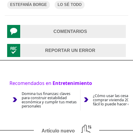
ESTEFANÍA BORGE
LO SÉ TODO
COMENTARIOS
REPORTAR UN ERROR
Recomendados en
Entretenimiento
Domina tus finanzas: claves
¿Cómo usar las cesantí
para construir estabilidad
comprar vivienda 2026
económica y cumplir tus metas
fácil lo puede hacer co
personales
Artículo nuevo