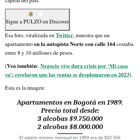
capital del país.
Sigue a
PULZO
en
Discover
Twitter
Esa foto, viralizada en
, muestra que un
en la autopista Norte con calle 164
apartamento
costaba
entre 8 y 10 millones de pesos.
Vea también
Negocio vive dura crisis por ‘Mi casa
(
:
ya’: revelaron que las ventas se desplomaron en 2023
).
Esta es la imagen:
Apartamentos en Bogotá en 1989.
Precio total desde:
3 alcobas $9.750.000
2 alcobas $8.000.000
El salario mínimo mensual en 1989 era de $32.556