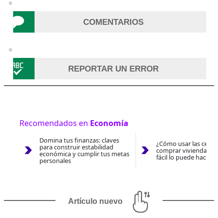
COMENTARIOS
REPORTAR UN ERROR
Recomendados en
Economía
Domina tus finanzas: claves
¿Cómo usar las cesan
para construir estabilidad
comprar vivienda 202
económica y cumplir tus metas
fácil lo puede hacer 
personales
Artículo nuevo