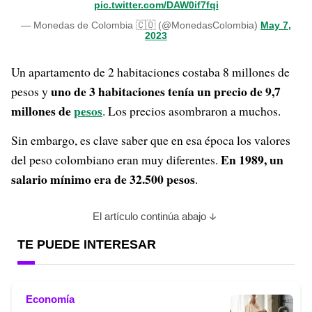
pic.twitter.com/DAW0if7fqi
— Monedas de Colombia 🇨🇴 (@MonedasColombia)
May 7,
2023
Un apartamento de 2 habitaciones costaba 8 millones de
uno de 3 habitaciones tenía un precio de 9,7
pesos y
millones de
pesos
. Los precios asombraron a muchos.
Sin embargo, es clave saber que en esa época los valores
En 1989, un
del peso colombiano eran muy diferentes.
salario mínimo era de 32.500 pesos
.
El artículo continúa abajo
TE PUEDE INTERESAR
Economía