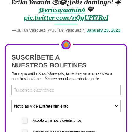
Érika Yasmín 🤣😂 ¡feliz domingo! ☀️
@ericayasmin4
💙
pic.twitter.com/nQgUPI7ReI
— Julián Vásquez (@Julian_VasquezP)
January 29, 2023
SUSCRÍBETE A
NUESTROS BOLETINES
Para que estés bien informado, te invitamos a suscribirte a
nuestros boletines. Selecciona el que más te guste.
Acepto términos y condiciones