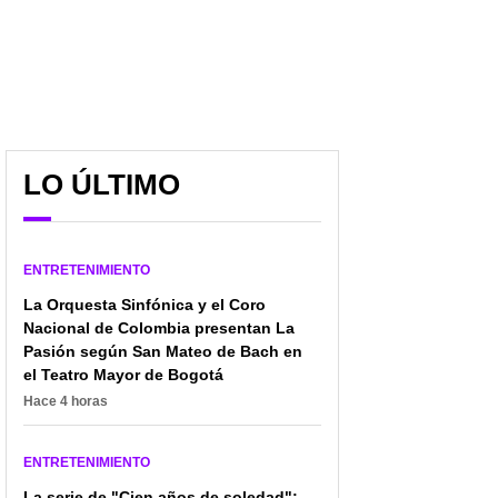
LO ÚLTIMO
ENTRETENIMIENTO
La Orquesta Sinfónica y el Coro
Nacional de Colombia presentan La
Pasión según San Mateo de Bach en
el Teatro Mayor de Bogotá
Hace 4 horas
ENTRETENIMIENTO
La serie de "Cien años de soledad":