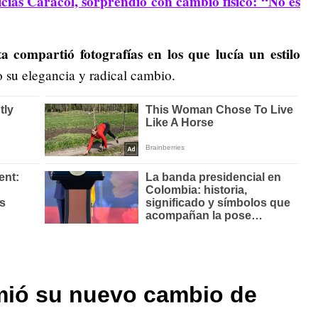
cias Caracol, sorprendió con cambio físico: “No es
a compartió fotografías en los que lucía un estilo
o su elegancia y radical cambio.
mió su nuevo cambio de