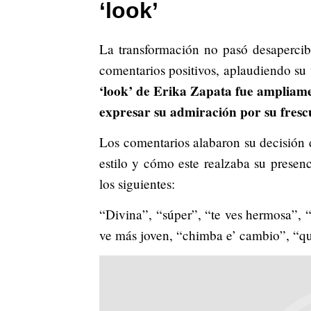
‘look’
La transformación no pasó desapercibi
comentarios positivos, aplaudiendo su
‘look’ de Erika Zapata fue ampliam
expresar su admiración por su frescu
Los comentarios alabaron su decisión 
estilo y cómo este realzaba su presen
los siguientes:
“Divina”, “súper”, “te ves hermosa”, “
ve más joven, “chimba e’ cambio”, “qu