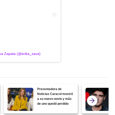
ika Zapata (@erika_zava)
Presentadora de
Noticias Caracol mostró
a su nuevo novio y más
de uno quedó perdido