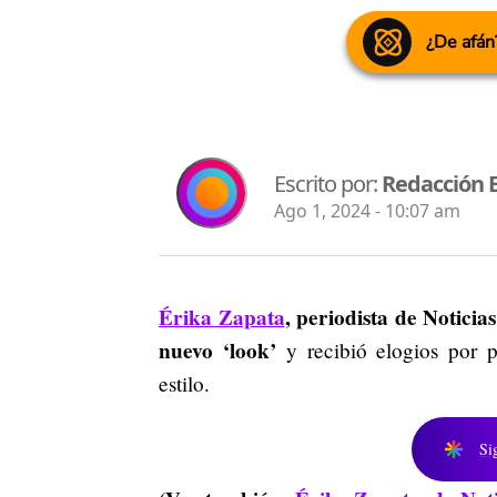
¿De afán
Escrito por:
Redacción 
Ago 1, 2024 - 10:07 am
Érika Zapata
, periodista de Noticia
nuevo ‘look’
y recibió elogios por p
estilo.
Si