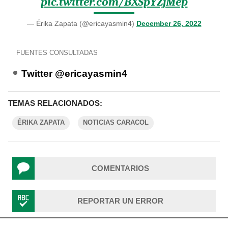
pic.twitter.com/BXSpYZjMep
— Érika Zapata (@ericayasmin4)
December 26, 2022
FUENTES CONSULTADAS
Twitter @ericayasmin4
TEMAS RELACIONADOS:
ÉRIKA ZAPATA
NOTICIAS CARACOL
COMENTARIOS
REPORTAR UN ERROR