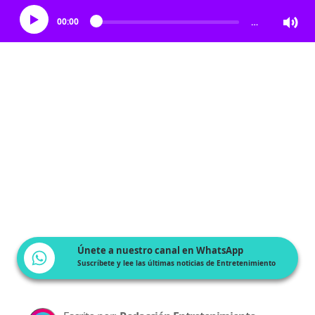
00:00
…
Únete a nuestro canal en WhatsApp
Suscríbete y lee las últimas noticias de Entretenimiento