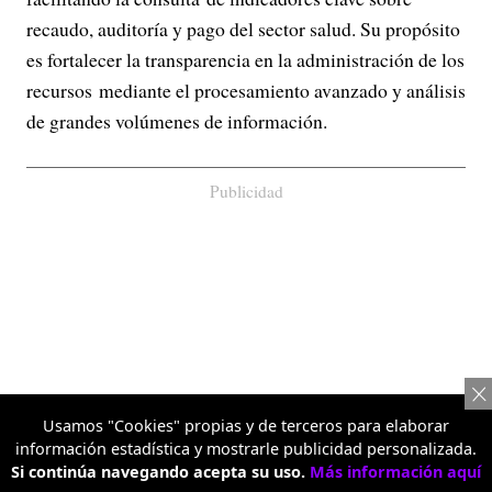
recaudo, auditoría y pago del sector salud. Su propósito
es fortalecer la transparencia en la administración de los
recursos mediante el procesamiento avanzado y análisis
de grandes volúmenes de información.
Publicidad
Usamos "Cookies" propias y de terceros para elaborar
información estadística y mostrarle publicidad personalizada.
Si continúa navegando acepta su uso.
Más información aquí