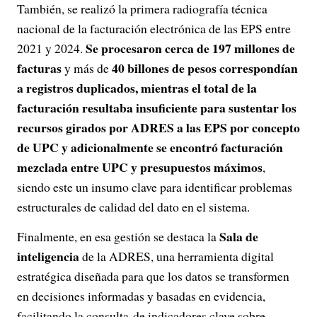
También, se realizó la primera radiografía técnica
nacional de la facturación electrónica de las EPS entre
Se procesaron cerca de 197 millones de
2021 y 2024.
facturas
40 billones de pesos correspondían
y más de
a registros duplicados, mientras el total de la
facturación resultaba insuficiente para sustentar los
recursos girados por ADRES a las EPS por concepto
de UPC y adicionalmente se encontró facturación
mezclada entre UPC y presupuestos máximos
,
siendo este un insumo clave para identificar problemas
estructurales de calidad del dato en el sistema.
Sala de
Finalmente, en esa gestión se destaca la
inteligencia
de la ADRES, una herramienta digital
estratégica diseñada para que los datos se transformen
en decisiones informadas y basadas en evidencia,
facilitando la consulta de indicadores clave sobre