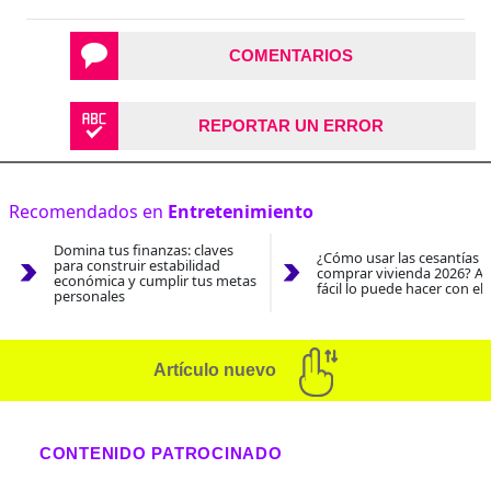
COMENTARIOS
REPORTAR UN ERROR
Recomendados en
Entretenimiento
Domina tus finanzas: claves
¿Cómo usar las cesantías 
para construir estabilidad
comprar vivienda 2026? As
económica y cumplir tus metas
fácil lo puede hacer con el
personales
Artículo nuevo
CONTENIDO PATROCINADO