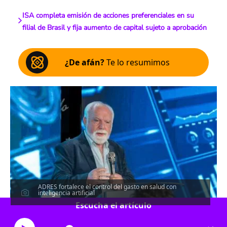
ISA completa emisión de acciones preferenciales en su
filial de Brasil y fija aumento de capital sujeto a aprobación
¿De afán?
Te lo resumimos
ADRES fortalece el control del gasto en salud con
inteligencia artificial
Escucha el artículo