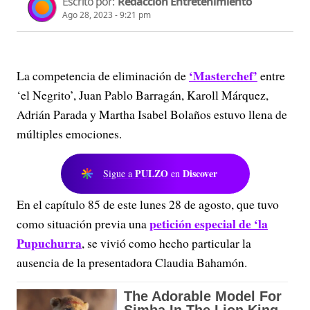
Escrito por:
Redacción Entretenimiento
Ago 28, 2023 - 9:21 pm
‘Masterchef’
La competencia de eliminación de
entre
‘el Negrito’, Juan Pablo Barragán, Karoll Márquez,
Adrián Parada y Martha Isabel Bolaños estuvo llena de
múltiples emociones.
PULZO
Discover
Sigue a
en
En el capítulo 85 de este lunes 28 de agosto, que tuvo
petición especial de ‘la
como situación previa una
Pupuchurra
, se vivió como hecho particular la
ausencia de la presentadora Claudia Bahamón.