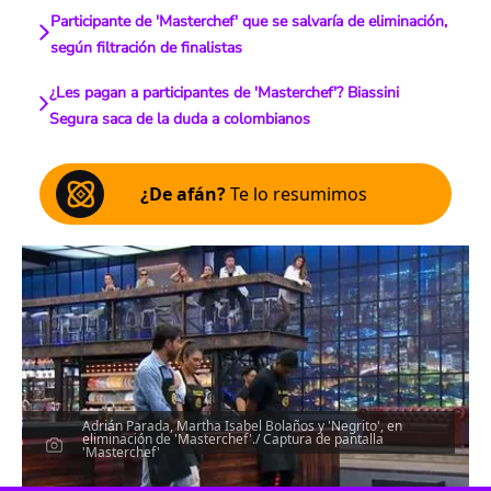
Participante de 'Masterchef' que se salvaría de eliminación,
según filtración de finalistas
¿Les pagan a participantes de 'Masterchef'? Biassini
Segura saca de la duda a colombianos
¿De afán?
Te lo resumimos
Adrián Parada, Martha Isabel Bolaños y 'Negrito', en
eliminación de 'Masterchef'./ Captura de pantalla
'Masterchef'
Escucha el artículo