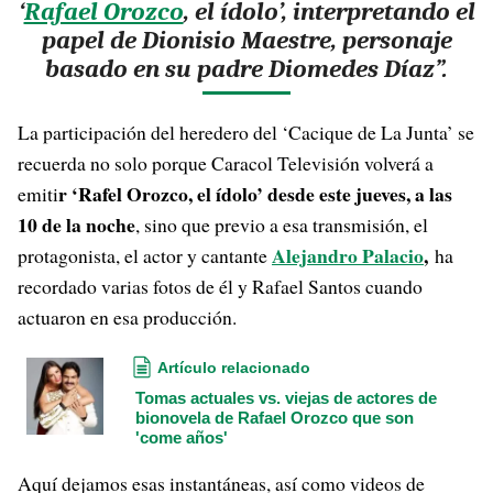
‘
Rafael Orozco
, el ídolo’, interpretando el
papel de Dionisio Maestre, personaje
basado en su padre Diomedes Díaz”.
La participación del heredero del ‘Cacique de La Junta’ se
recuerda no solo porque Caracol Televisión volverá a
r ‘Rafel Orozco, el ídolo’ desde este jueves, a las
emiti
10 de la noche
, sino que previo a esa transmisión, el
Alejandro Palacio
,
protagonista, el actor y cantante
ha
recordado varias fotos de él y Rafael Santos cuando
actuaron en esa producción.
Artículo relacionado
Tomas actuales vs. viejas de actores de
bionovela de Rafael Orozco que son
'come años'
Aquí dejamos esas instantáneas, así como videos de