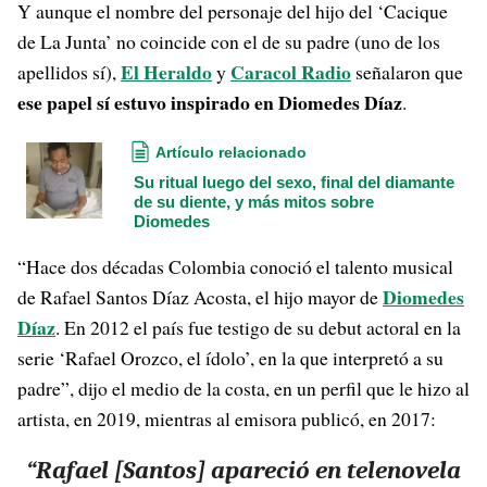
Y aunque el nombre del personaje del hijo del ‘Cacique
de La Junta’ no coincide con el de su padre (uno de los
El Heraldo
Caracol Radio
apellidos sí),
y
señalaron que
ese papel sí estuvo inspirado en Diomedes Díaz
.
Artículo relacionado
Su ritual luego del sexo, final del diamante
de su diente, y más mitos sobre
Diomedes
“Hace dos décadas Colombia conoció el talento musical
Diomedes
de Rafael Santos Díaz Acosta, el hijo mayor de
Díaz
. En 2012 el país fue testigo de su debut actoral en la
serie ‘Rafael Orozco, el ídolo’, en la que interpretó a su
padre”, dijo el medio de la costa, en un perfil que le hizo al
artista, en 2019, mientras al emisora publicó, en 2017:
“Rafael [Santos] apareció en telenovela