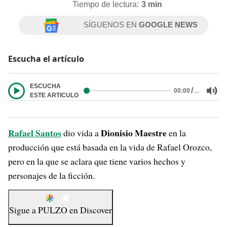
Tiempo de lectura:
3 min
SÍGUENOS EN
GOOGLE NEWS
Escucha el artículo
ESCUCHA
/
…
00:00
ESTE ARTICULO
Rafael Santos
Dionisio Maestre
dio vida a
en la
producción que está basada en la vida de Rafael Orozco,
pero en la que se aclara que tiene varios hechos y
personajes de la ficción.
Sigue a
PULZO
en
Discover