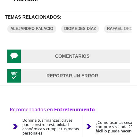
TEMAS RELACIONADOS:
ALEJANDRO PALACIO
DIOMEDES DÍAZ
RAFAEL OROZ
COMENTARIOS
REPORTAR UN ERROR
Recomendados en
Entretenimiento
Domina tus finanzas: claves
¿Cómo usar las cesantí
para construir estabilidad
comprar vivienda 2026
económica y cumplir tus metas
fácil lo puede hacer co
personales