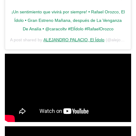
¡Un sentimiento que vivirá por siempre! • Rafael Orozco, El
Ídolo • Gran Estreno Mañana, después de La Venganza
De Analía • @caracoltv #ElÍdolo #RafaelOrozco
A post shared by
ALEJANDRO PALACIO, El Ídolo
(@alejopalacio1) on