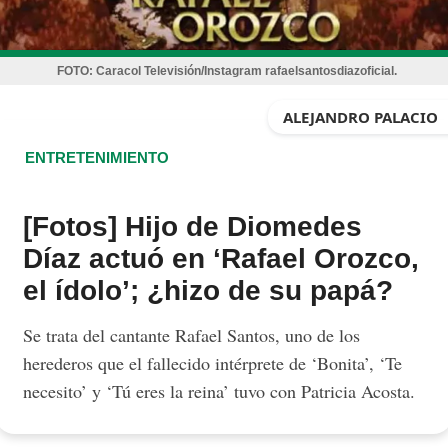
FOTO:
Caracol Televisión/Instagram rafaelsantosdiazoficial.
ALEJANDRO PALACIO
ENTRETENIMIENTO
[Fotos] Hijo de Diomedes
Díaz actuó en ‘Rafael Orozco,
el ídolo’; ¿hizo de su papá?
Se trata del cantante Rafael Santos, uno de los
herederos que el fallecido intérprete de ‘Bonita’, ‘Te
necesito’ y ‘Tú eres la reina’ tuvo con Patricia Acosta.