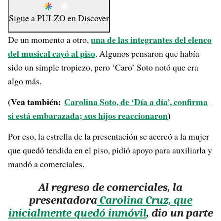
Sigue a
PULZO
en
Discover
una de las integrantes del elenco
De un momento a otro,
del musical cayó al piso
. Algunos pensaron que había
sido un simple tropiezo, pero ‘Caro’ Soto notó que era
algo más.
(Vea también:
Carolina Soto, de ‘Día a día’, confirma
si está embarazada; sus hijos reaccionaron
)
Por eso, la estrella de la presentación se acercó a la mujer
que quedó tendida en el piso, pidió apoyo para auxiliarla y
mandó a comerciales.
Al regreso de comerciales,
la
presentadora
Carolina Cruz, que
inicialmente quedó inmóvil
, dio un parte