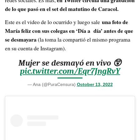
en Twitter circula una grabación
redes sociales. Es más,
de lo que pasó en el set del matutino de Caracol.
una foto de
Este es el video de lo ocurrido y luego sale
María feliz con sus colegas en ‘Día a día’ antes de que
se desmayara
(la toma la compartió el mismo programa
en su cuenta de Instagram).
Mujer se desmayó en vivo 😲
pic.twitter.com/Eqr7JngRvY
— Ana (@PuraCensura)
October 13, 2022