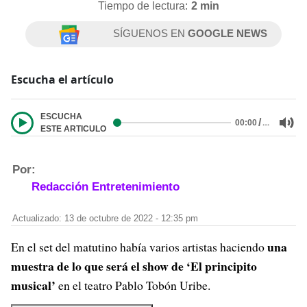
Tiempo de lectura:
2 min
SÍGUENOS EN
GOOGLE NEWS
Escucha el artículo
ESCUCHA
/
…
00:00
ESTE ARTICULO
Por:
Redacción Entretenimiento
Actualizado: 13 de octubre de 2022 - 12:35 pm
una
En el set del matutino había varios artistas haciendo
muestra de lo que será el show de ‘El principito
musical’
en el teatro Pablo Tobón Uribe.