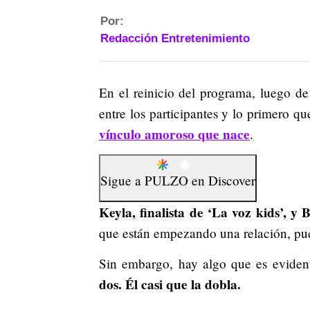
Por:
Redacción Entretenimiento
En el reinicio del programa, luego d
entre los participantes y lo primero qu
vínculo amoroso que nace
.
Sigue a
PULZO
en
Discover
Keyla, finalista de ‘La voz kids’, y B
que están empezando una relación, pue
Sin embargo, hay algo que es eviden
dos. Él casi que la dobla.