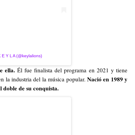
 E Y L A (@keylalions)
 ella.
Él fue finalista del programa en 2021 y tiene
Nació en 1989 y
 la industria del la música popular.
l doble de su conquista.