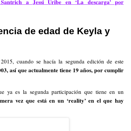
 Santrich a Jessi Uribe en ‘La descarga’ por
rencia de edad de Keyla y
 2015, cuando se hacía la segunda edición de este
03, así que actualmente tiene 19 años, por cumplir
ue ya es la segunda participación que tiene en un
rimera vez que está en un ‘reality’ en el que hay