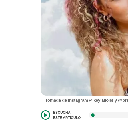
Tomada de Instagram @keylalions y @bre
ESCUCHA
ESTE ARTICULO