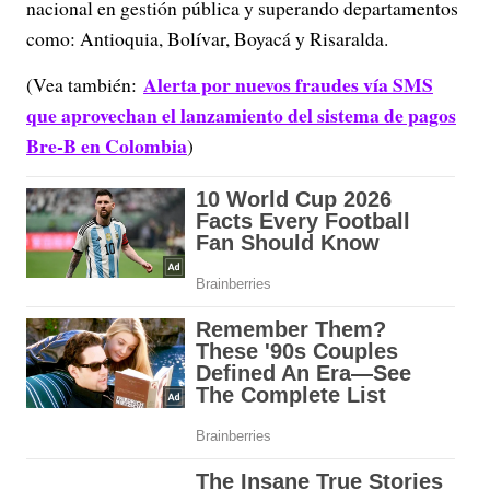
nacional en gestión pública y superando departamentos
como: Antioquia, Bolívar, Boyacá y Risaralda.
Alerta por nuevos fraudes vía SMS
(Vea también:
que aprovechan el lanzamiento del sistema de pagos
Bre-B en Colombia
)