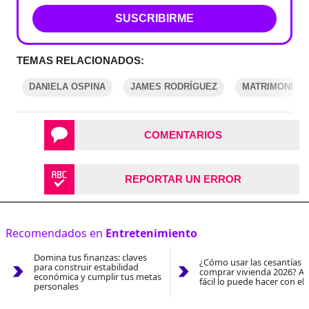
SUSCRIBIRME
TEMAS RELACIONADOS:
DANIELA OSPINA
JAMES RODRÍGUEZ
MATRIMONIOS
COMENTARIOS
REPORTAR UN ERROR
Recomendados en
Entretenimiento
Domina tus finanzas: claves
¿Cómo usar las cesantías 
para construir estabilidad
comprar vivienda 2026? As
económica y cumplir tus metas
fácil lo puede hacer con el
personales