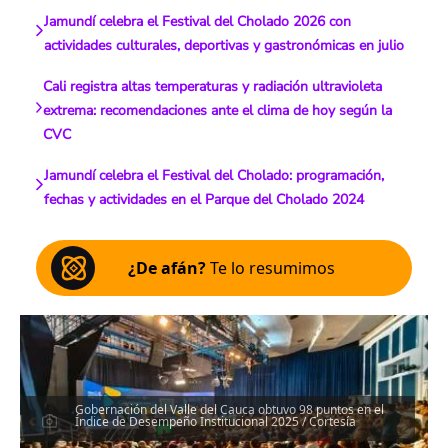
Jamundí celebra el Festival del Cholado 2026 con
actividades culturales, deportivas y gastronómicas en julio
Cali registra altas temperaturas y radiación ultravioleta
extrema: recomendaciones ante el clima de hoy según la
CVC
Jamundí celebra el Festival del Cholado: programación,
fechas y actividades en el Parque del Cholado 2024
¿De afán?
Te lo resumimos
Gobernación del Valle del Cauca obtuvo 98 puntos en el
Índice de Desempeño Institucional 2025 / Cortesía