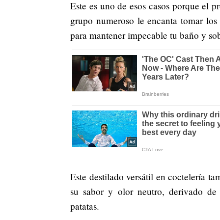
Este es uno de esos casos porque el pr
grupo numeroso le encanta tomar los 
para mantener impecable tu baño y so
Este destilado versátil en coctelería ta
su sabor y olor neutro, derivado de
patatas.