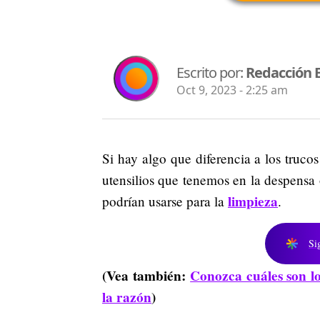
Escrito por:
Redacción 
Oct 9, 2023 - 2:25 am
Si hay algo que diferencia a los truco
utensilios que tenemos en la despens
limpieza
podrían usarse para la
.
Si
(Vea también:
Conozca cuáles son lo
la razón
)