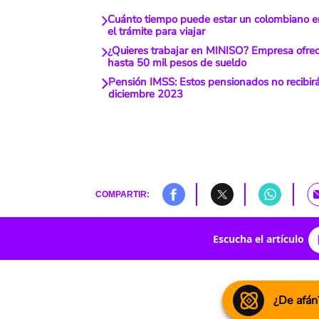
Cuánto tiempo puede estar un colombiano en
el trámite para viajar
¿Quieres trabajar en MINISO? Empresa ofre
hasta 50 mil pesos de sueldo
Pensión IMSS: Estos pensionados no recibir
diciembre 2023
COMPARTIR:
Escucha el artículo
¿De afán