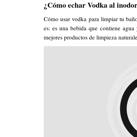
¿Cómo echar Vodka al inodo
Cómo usar vodka para limpiar tu baño 
es: es una bebida que contiene agua y
mejores productos de limpieza naturale