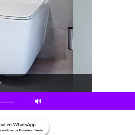
o
…
anal en WhatsApp
as noticias de Entretenimiento