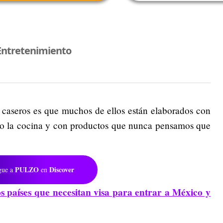
Entretenimiento
s caseros es que muchos de ellos están elaborados con
a o la cocina y con productos que nunca pensamos que
PULZO
Discover
gue a
en
s países que necesitan visa para entrar a México y