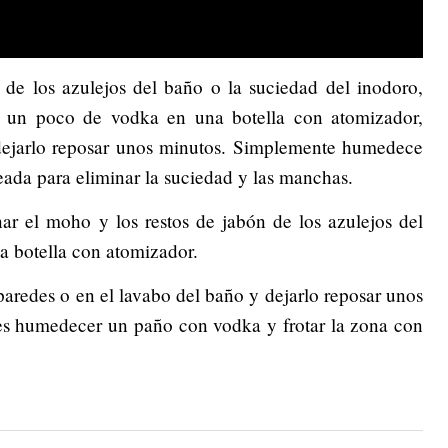
 de los azulejos del baño o la suciedad del inodoro,
r un poco de vodka en una botella con atomizador,
y dejarlo reposar unos minutos. Simplemente humedece
ada para eliminar la suciedad y las manchas.
ar el moho y los restos de jabón de los azulejos del
a botella con atomizador.
 paredes o en el lavabo del baño y dejarlo reposar unos
 es humedecer un paño con vodka y frotar la zona con