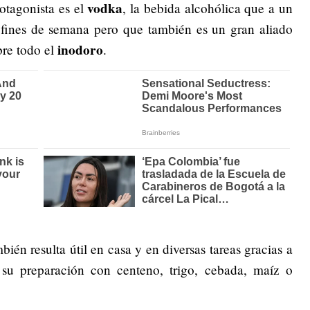
vodka
otagonista es el
, la bebida alcohólica que a un
fines de semana pero que también es un gran aliado
inodoro
bre todo el
.
mbién resulta útil en casa y en diversas tareas gracias a
 su preparación con centeno, trigo, cebada, maíz o