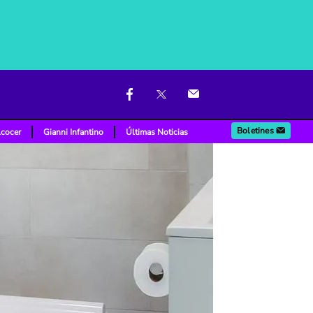
Boletines
lcocer
Gianni Infantino
Últimas Noticias