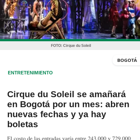
FOTO:
Cirque du Soleil
BOGOTÁ
ENTRETENIMIENTO
Cirque du Soleil se amañará
en Bogotá por un mes: abren
nuevas fechas y ya hay
boletas
El costo de las entradas varía entre 243.000 y 729.000