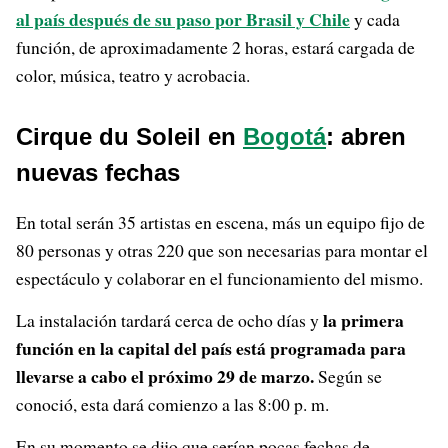
al país después de su paso por Brasil y Chile
y cada
función, de aproximadamente 2 horas, estará cargada de
color, música, teatro y acrobacia.
Cirque du Soleil en
Bogotá
: abren
nuevas fechas
En total serán 35 artistas en escena, más un equipo fijo de
80 personas y otras 220 que son necesarias para montar el
espectáculo y colaborar en el funcionamiento del mismo.
la primera
La instalación tardará cerca de ocho días y
función en la capital del país está programada para
llevarse a cabo el próximo 29 de marzo.
Según se
conoció, esta dará comienzo a las 8:00 p. m.
En su momento se dijo que serían pocas fechas de