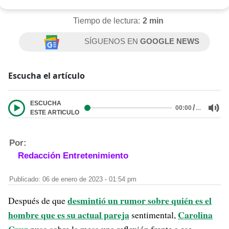
Tiempo de lectura:
2 min
SÍGUENOS EN
GOOGLE NEWS
Escucha el artículo
ESCUCHA
/
…
00:00
ESTE ARTICULO
Por:
Redacción Entretenimiento
Publicado: 06 de enero de 2023 - 01:54 pm
desmintió un rumor sobre quién es el
Después de que
hombre que es su actual pareja
Carolina
sentimental,