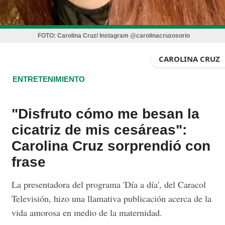
FOTO:
Carolina Cruz/ Instagram @carolinacruzosorio
CAROLINA CRUZ
ENTRETENIMIENTO
"Disfruto cómo me besan la
cicatriz de mis cesáreas":
Carolina Cruz sorprendió con
frase
La presentadora del programa 'Día a día', del Caracol
Televisión, hizo una llamativa publicación acerca de la
vida amorosa en medio de la maternidad.