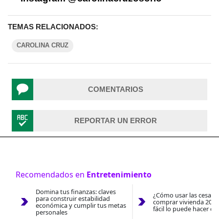
TEMAS RELACIONADOS:
CAROLINA CRUZ
COMENTARIOS
REPORTAR UN ERROR
Recomendados en
Entretenimiento
Domina tus finanzas: claves
¿Cómo usar las cesantí
para construir estabilidad
comprar vivienda 2026
económica y cumplir tus metas
fácil lo puede hacer co
personales