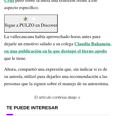
Cruz
puso sobre la mesa una reflexión frente a ese
aspecto específico.
Sigue a
PULZO
en
Discover
La vallecaucana había aprovechado horas antes para
Claudia Bahamón,
dejarle un emotivo saludo a su colega
en una publicación en la que destapó el tierno apodo
que le tiene.
Ahora, compartió una expresión que, sin indicar si es de
su autoría, utilizó para dejarles una recomendación a las
personas que la siguen sobre el manejo de su autoestima.
El artículo continúa abajo
TE PUEDE INTERESAR