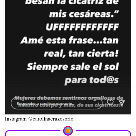
Instagram @carolinacruzosorio