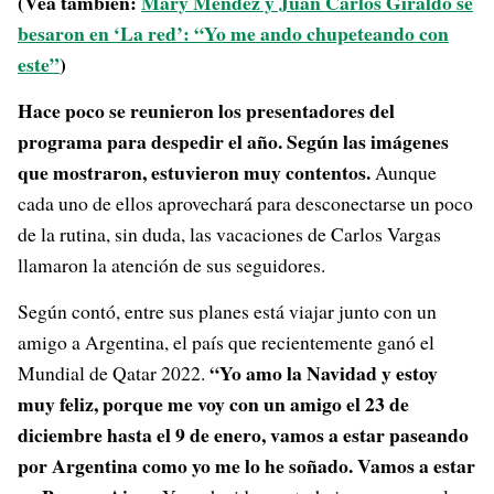
(Vea también:
Mary Méndez y Juan Carlos Giraldo se
besaron en ‘La red’: “Yo me ando chupeteando con
este”
)
Hace poco se reunieron los presentadores del
programa para despedir el año. Según las imágenes
que mostraron, estuvieron muy contentos.
Aunque
cada uno de ellos aprovechará para desconectarse un poco
de la rutina, sin duda, las vacaciones de Carlos Vargas
llamaron la atención de sus seguidores.
Según contó, entre sus planes está viajar junto con un
amigo a Argentina, el país que recientemente ganó el
“Yo amo la Navidad y estoy
Mundial de Qatar 2022.
muy feliz, porque me voy con un amigo el 23 de
diciembre hasta el 9 de enero, vamos a estar paseando
por Argentina como yo me lo he soñado. Vamos a estar