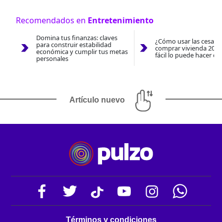
Recomendados en
Entretenimiento
Domina tus finanzas: claves
¿Cómo usar las cesantí
para construir estabilidad
comprar vivienda 2026
económica y cumplir tus metas
fácil lo puede hacer co
personales
Artículo nuevo
Términos y condiciones