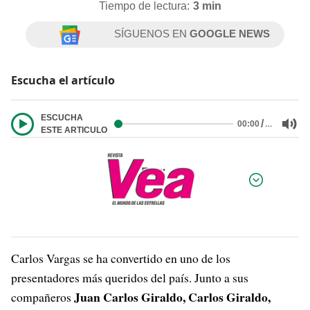
Tiempo de lectura:
3 min
SÍGUENOS EN
GOOGLE NEWS
Escucha el artículo
ESCUCHA
/
…
00:00
ESTE ARTICULO
Por:
Carlos Vargas se ha convertido en uno de los
presentadores más queridos del país. Junto a sus
Juan Carlos Giraldo, Carlos Giraldo,
compañeros