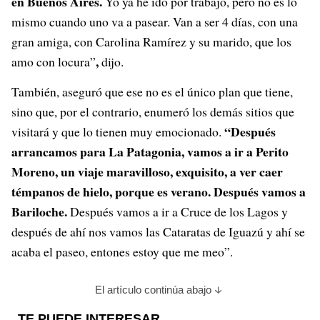
en Buenos Aires.
Yo ya he ido por trabajo, pero no es lo
mismo cuando uno va a pasear. Van a ser 4 días, con una
gran amiga, con Carolina Ramírez y su marido, que los
,
amo con locura”
dijo.
También, aseguró que ese no es el único plan que tiene,
sino que, por el contrario, enumeró los demás sitios que
“
Después
visitará y que lo tienen muy emocionado.
arrancamos para La Patagonia, vamos a ir a Perito
Moreno, un viaje maravilloso, exquisito, a ver caer
témpanos de hielo, porque es verano. Después vamos a
Bariloche.
Después vamos a ir a Cruce de los Lagos y
después de ahí nos vamos las Cataratas de Iguazú y ahí se
acaba el paseo, entones estoy que me meo”.
El artículo continúa abajo
TE PUEDE INTERESAR