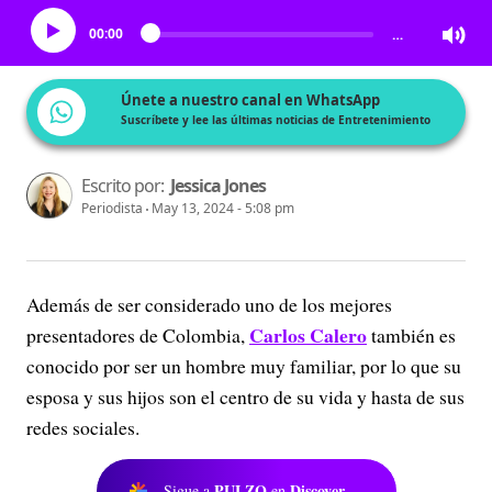
00:00
…
Únete a nuestro canal en WhatsApp
Suscríbete y lee las últimas noticias de Entretenimiento
Escrito por:
Jessica Jones
Periodista
May 13, 2024 - 5:08 pm
Además de ser considerado uno de los mejores
Carlos Calero
presentadores de Colombia,
también es
conocido por ser un hombre muy familiar, por lo que su
esposa y sus hijos son el centro de su vida y hasta de sus
redes sociales.
PULZO
Discover
Sigue a
en