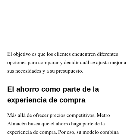
El objetivo es que los clientes encuentren diferentes
opciones para comparar y decidir cuál se ajusta mejor a
sus necesidades y a su presupuesto.
El ahorro como parte de la
experiencia de compra
Más allá de ofrecer precios competitivos, Metro
Almacén busca que el ahorro haga parte de la
experiencia de compra. Por eso, su modelo combina