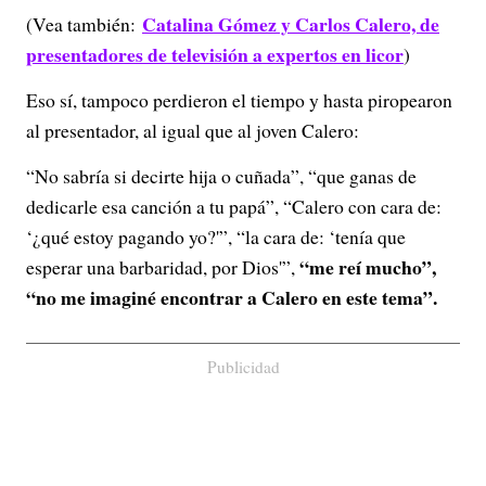
Catalina Gómez y Carlos Calero, de
(Vea también:
e
presentadores de televisión a expertos en licor
)
o
Eso sí, tampoco perdieron el tiempo y hasta piropearon
al presentador, al igual que al joven Calero:
“No sabría si decirte hija o cuñada”, “que ganas de
dedicarle esa canción a tu papá”, “Calero con cara de:
‘¿qué estoy pagando yo?'”, “la cara de: ‘tenía que
“me reí mucho”,
esperar una barbaridad, por Dios'”,
“no me imaginé encontrar a Calero en este tema”.
Publicidad