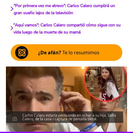
"Por primera vez me atrevo": Carlos Calero cumplirá un
gran sueño lejos de la televisión
"Aquí vamos": Carlos Calero compartió cómo sigue con su
vida luego de la muerte de su mamá
¿De afán?
Te lo resumimos
Carlos Calero estaría pernsando en echar a su hija, Sofía
Calero, de la casa / captura de pantalla tiktok
Escucha el artículo