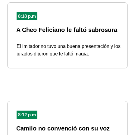
8:18 p.m
A Cheo Feliciano le faltó sabrosura
El imitador no tuvo una buena presentación y los
jurados dijeron que le faltó magia.
8:12 p.m
Camilo no convenció con su voz