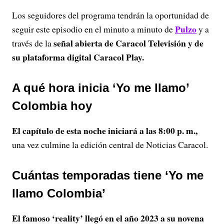
Los seguidores del programa tendrán la oportunidad de
Pulzo
seguir este episodio en el minuto a minuto de
y a
señal abierta de Caracol Televisión y de
través de la
su plataforma digital Caracol Play.
A qué hora inicia ‘Yo me llamo’
Colombia hoy
El capítulo de esta noche iniciará a las 8:00 p. m.,
una vez culmine la edición central de Noticias Caracol.
Cuántas temporadas tiene ‘Yo me
llamo Colombia’
El famoso ‘reality’ llegó en el año 2023 a su novena