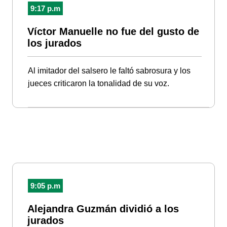
9:17 p.m
Víctor Manuelle no fue del gusto de
los jurados
Al imitador del salsero le faltó sabrosura y los
jueces criticaron la tonalidad de su voz.
9:05 p.m
Alejandra Guzmán dividió a los
jurados