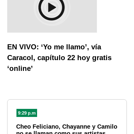
EN VIVO: ‘Yo me llamo’, vía
Caracol, capítulo 22 hoy gratis
‘online’
9:29 p.m
Cheo Feliciano, Chayanne y Camilo
no se llaman como sus artistas