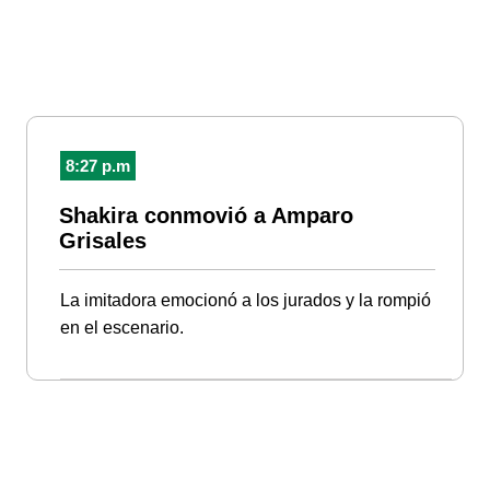
8:27 p.m
Shakira conmovió a Amparo
Grisales
La imitadora emocionó a los jurados y la rompió
en el escenario.