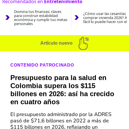
Recomendados en
Entretenimiento
Domina tus finanzas: claves
¿Cómo usar las cesantías 
para construir estabilidad
comprar vivienda 2026? As
económica y cumplir tus metas
fácil lo puede hacer con el
personales
Artículo nuevo
CONTENIDO PATROCINADO
Presupuesto para la salud en
Colombia supera los $115
billones en 2026: así ha crecido
en cuatro años
El presupuesto administrado por la ADRES
pasó de $71,6 billones en 2022 a más de
$115 billones en 2026, reflejando un