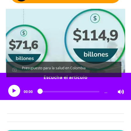
Presupuesto para la salud en Colombia
Escucha el artículo
00:00
…