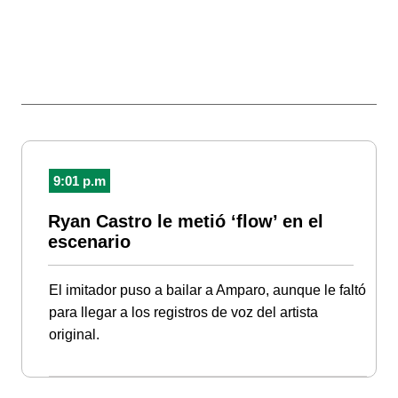
9:01 p.m
Ryan Castro le metió ‘flow’ en el
escenario
El imitador puso a bailar a Amparo, aunque le faltó
para llegar a los registros de voz del artista
original.