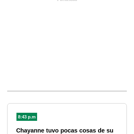
8:43 p.m
Chayanne tuvo pocas cosas de su