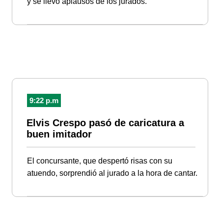
y se llevó aplausos de los jurados.
9:22 p.m
Elvis Crespo pasó de caricatura a
buen imitador
El concursante, que despertó risas con su
atuendo, sorprendió al jurado a la hora de cantar.