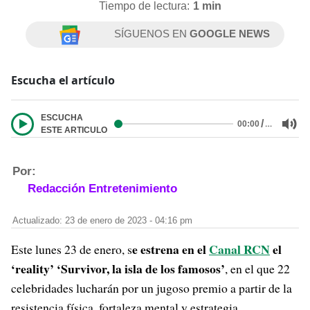
Tiempo de lectura:
1 min
SÍGUENOS EN
GOOGLE NEWS
Escucha el artículo
ESCUCHA
/
…
00:00
ESTE ARTICULO
Por:
Redacción Entretenimiento
Actualizado: 23 de enero de 2023 - 04:16 pm
e estrena en el
Canal RCN
el
Este lunes 23 de enero, s
‘reality’ ‘Survivor, la isla de los famosos’
, en el que 22
celebridades lucharán por un jugoso premio a partir de la
resistencia física, fortaleza mental y estrategia.