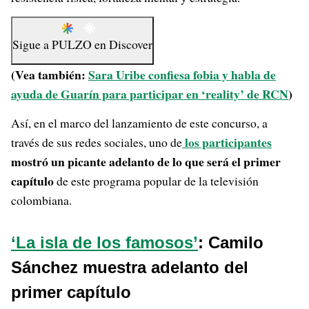
Sigue a
PULZO
en
Discover
(Vea también:
Sara Uribe confiesa fobia y habla de
ayuda de Guarín para participar en ‘reality’ de RCN
)
Así, en el marco del lanzamiento de este concurso, a
los
participantes
través de sus redes sociales, uno de
mostró un picante adelanto de lo que será el primer
capítulo
de este programa popular de la televisión
colombiana.
‘La isla de los famosos’
: Camilo
Sánchez muestra adelanto del
primer capítulo