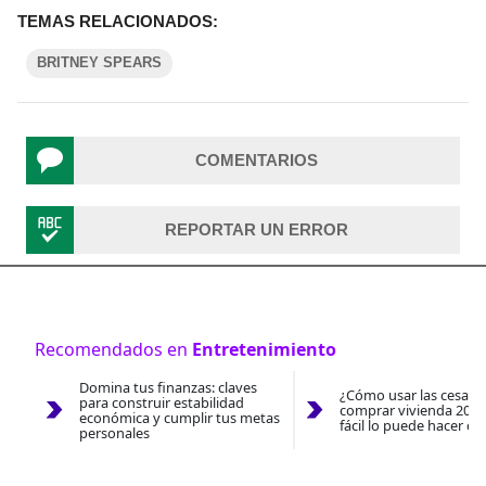
TEMAS RELACIONADOS:
BRITNEY SPEARS
COMENTARIOS
REPORTAR UN ERROR
Recomendados en
Entretenimiento
Domina tus finanzas: claves
¿Cómo usar las cesantí
para construir estabilidad
comprar vivienda 2026
económica y cumplir tus metas
fácil lo puede hacer co
personales