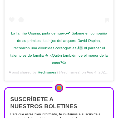
La familia Ospina, junta de nuevo💕 Salomé en compañía
de su primitos, los hijos del arquero David Ospina,
recrearon una divertidas coreografías 💃🏻 Al parecer el
talento es de familia 🔥 ¿Quién también fue el menor de la
casa?😅
A post shared by
Rechismes
(@rechismes) on
Aug 4, 2020 at 9:08am PDT
SUSCRÍBETE A
NUESTROS BOLETINES
Para que estés bien informado, te invitamos a suscribirte a