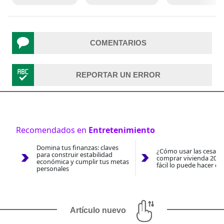
COMENTARIOS
REPORTAR UN ERROR
Recomendados en
Entretenimiento
Domina tus finanzas: claves
¿Cómo usar las cesantí
para construir estabilidad
comprar vivienda 2026
económica y cumplir tus metas
fácil lo puede hacer co
personales
Artículo nuevo