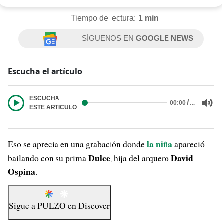
Tiempo de lectura:
1 min
SÍGUENOS EN
GOOGLE NEWS
Escucha el artículo
ESCUCHA
/
…
00:00
ESTE ARTICULO
la niña
Eso se aprecia en una grabación donde
apareció
Dulce
David
bailando con su prima
, hija del arquero
Ospina
.
Sigue a
PULZO
en
Discover