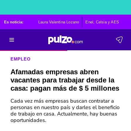
Es noticia:
Laura Valentina Lozano
Enel, Celsia y AES
Po
EMPLEO
Afamadas empresas abren
vacantes para trabajar desde la
casa: pagan más de $ 5 millones
Cada vez más empresas buscan contratar a
personas en nuestro país y darles el beneficio
de trabajo en casa. Actualmente, hay buenas
oportunidades.