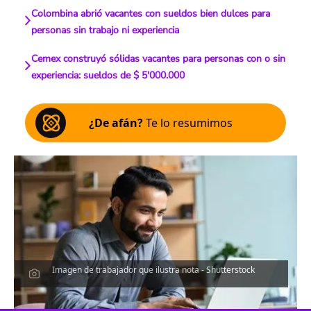
Colombina abrió vacantes con sueldos bien dulces para
personas sin trabajo ni experiencia
Cemex construyó sólidas vacantes para personas con o sin
experiencia: sueldos de $ 5'000.000
¿De afán?
Te lo resumimos
Imagen de trabajador que ilustra nota - Shutterstock
Escucha el artículo