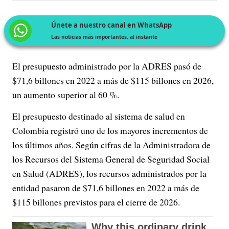
Únete a nuestro canal en WhatsApp
Las noticias más importantes, al instante
El presupuesto administrado por la ADRES pasó de
$71,6 billones en 2022 a más de $115 billones en 2026,
un aumento superior al 60 %.
El presupuesto destinado al sistema de salud en
Colombia registró uno de los mayores incrementos de
los últimos años. Según cifras de la Administradora de
los Recursos del Sistema General de Seguridad Social
en Salud (ADRES), los recursos administrados por la
entidad pasaron de $71,6 billones en 2022 a más de
$115 billones previstos para el cierre de 2026.