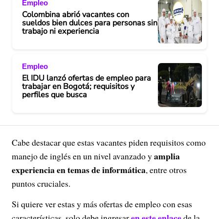
Empleo
Colombina abrió vacantes con
sueldos bien dulces para personas sin
trabajo ni experiencia
Empleo
El IDU lanzó ofertas de empleo para
trabajar en Bogotá; requisitos y
perfiles que busca
Cabe destacar que estas vacantes piden requisitos como
amplia
manejo de inglés en un nivel avanzado y
experiencia en temas de informática
, entre otros
puntos cruciales.
Si quiere ver estas y más ofertas de empleo con esas
en este enlace
características, solo debe ingresar
de la