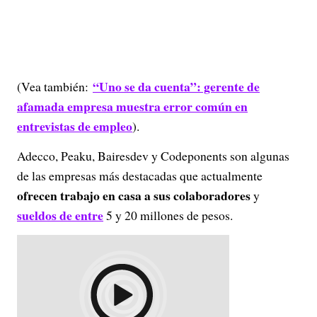
“Uno se da cuenta”: gerente de
(Vea también:
afamada empresa muestra error común en
entrevistas de empleo
).
Adecco, Peaku, Bairesdev y Codeponents son algunas
de las empresas más destacadas que actualmente
ofrecen trabajo en casa a sus colaboradores
y
sueldos de entre
5 y 20 millones de pesos.