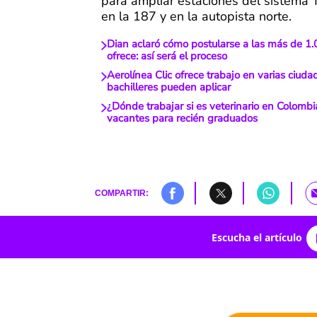
para ampliar estaciones del sistema 
en la 187 y en la autopista norte.
Dian aclaró cómo postularse a las más de 1
ofrece: así será el proceso
Aerolínea Clic ofrece trabajo en varias ciud
bachilleres pueden aplicar
¿Dónde trabajar si es veterinario en Colomb
vacantes para recién graduados
COMPARTIR:
Escucha el artículo