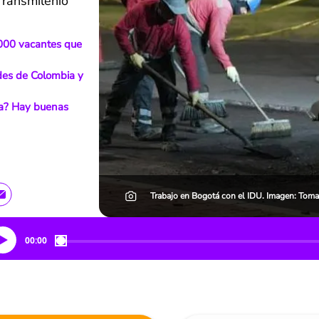
Transmilenio
.000 vacantes que
ades de Colombia y
ia? Hay buenas
Trabajo en Bogotá con el IDU. Imagen: Toma
00:00