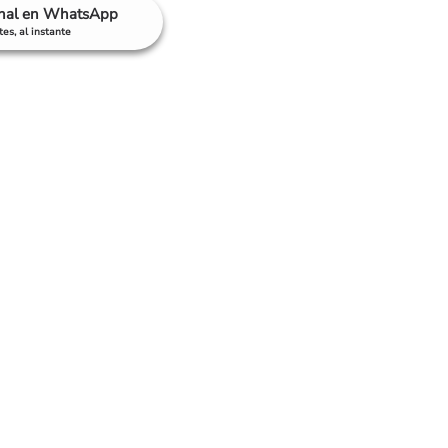
anal en WhatsApp
es, al instante