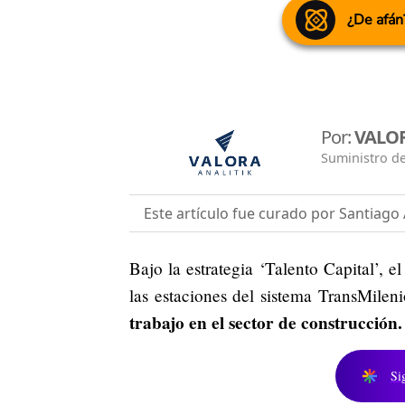
¿De afán
Por:
VALOR
Suministro de
Este artículo fue curado por Santiago 
Bajo la estrategia ‘Talento Capital’, e
las estaciones del sistema TransMilen
trabajo en el sector de construcción.
Si