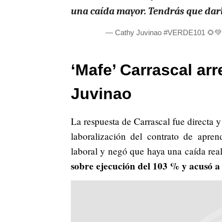
una caída mayor. Tendrás que darl
— Cathy Juvinao #VERDE101 🌻💚
‘Mafe’ Carrascal ar
Juvinao
La respuesta de Carrascal fue directa 
laboralización del contrato de apre
laboral y negó que haya una caída real
sobre ejecución del 103 % y acusó a