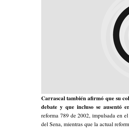
Carrascal también afirmó que su col
debate y que incluso se ausentó en
reforma 789 de 2002, impulsada en e
del Sena, mientras que la actual refor