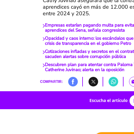
Cathy Juvinao asegurara que la contr
aprendices cayó en más de 12.000 e
entre 2024 y 2025.
Empresas estarían pagando multa para evita
aprendices del Sena, señala congresista
Opacidad y caos interno: los escándalos qu
crisis de transparencia en el gobierno Petro
Cotizaciones infladas y secretos en el contrat
sacuden alertas sobre corrupción pública
Descubren plan para atentar contra Paloma 
Catherine Juvinao; alerta en la oposición
COMPARTIR:
Escucha el artículo