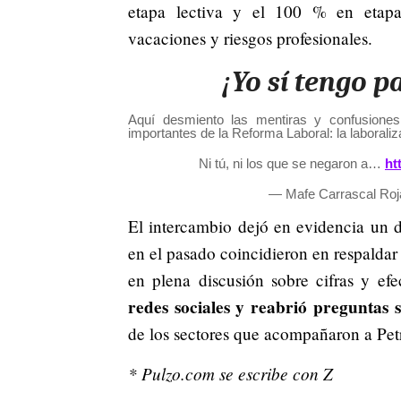
etapa lectiva y el 100 % en etapa 
vacaciones y riesgos profesionales.
¡Yo sí tengo 
Aquí desmiento las mentiras y confusione
importantes de la Reforma Laboral: la laboraliz
Ni tú, ni los que se negaron a…
ht
— Mafe Carrascal Ro
El intercambio dejó en evidencia un d
en el pasado coincidieron en respalda
en plena discusión sobre cifras y efe
redes sociales y reabrió preguntas 
de los sectores que acompañaron a Pet
* Pulzo.com se escribe con Z