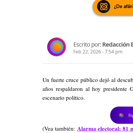
¿De afán
Escrito por:
Redacción 
Feb 22, 2026 - 7:54 pm
Un fuerte cruce público dejó al descub
años respaldaron al hoy presidente
G
escenario político.
Si
Alarma electoral: 81 
(Vea también: