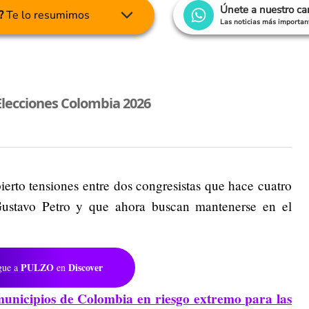
Únete a nuestro c
?
Te lo resumimos
Las noticias más important
Elecciones Colombia 2026
ierto tensiones entre dos congresistas que hace cuatro
ustavo Petro
y que ahora buscan mantenerse en el
PULZO
Discover
gue a
en
municipios de Colombia en riesgo extremo para las