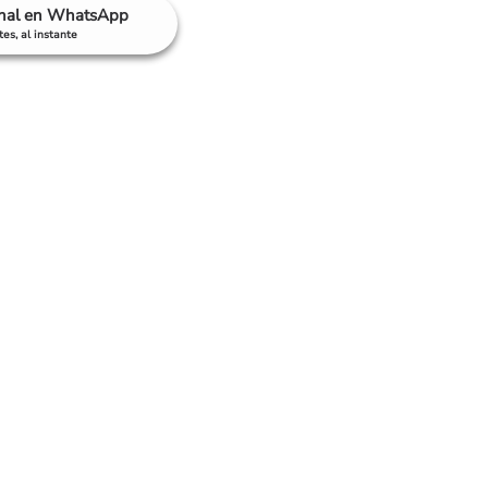
anal en WhatsApp
es, al instante