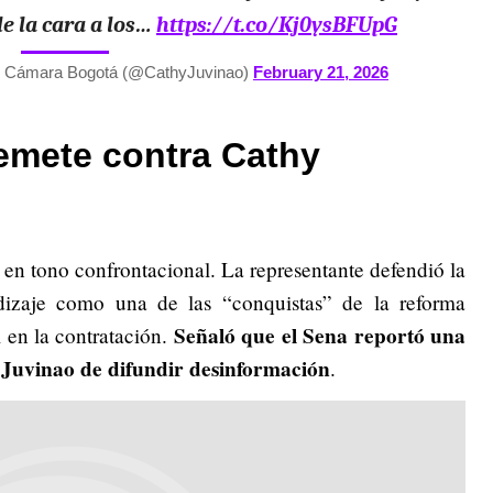
e la cara a los…
https://t.co/Kj0ysBFUpG
 Cámara Bogotá (@CathyJuvinao)
February 21, 2026
remete contra Cathy
y en tono confrontacional. La representante defendió la
ndizaje como una de las “conquistas” de la reforma
Señaló que el Sena reportó una
 en la contratación.
 Juvinao de difundir desinformación
.