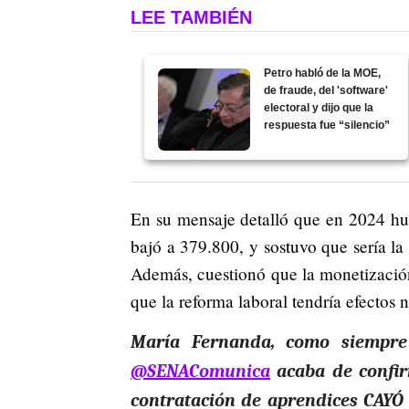
LEE TAMBIÉN
Petro habló de la MOE,
de fraude, del 'software'
electoral y dijo que la
respuesta fue “silencio”
En su mensaje detalló que en 2024 hu
bajó a 379.800, y sostuvo que sería l
Además, cuestionó que la monetización
que la reforma laboral tendría efectos 
María Fernanda, como siempre
@SENAComunica
acaba de confir
contratación de aprendices CAYÓ 