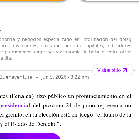
T
onomía y negocios especializado en información del dólar,
lores, inversiones, otros mercados de capitales, indicadores
criptomonedas, empresas y economía de bolsillo, entre otros
a día.
Visitar sitio
o Buenaventura
Jun 5, 2026 - 3:22 pm
(Fenalco)
tes
hizo público un pronunciamiento en el
presidencial
del próximo 21 de junio representa un
l gremio, en la elección está en juego “el futuro de la
 y el Estado de Derecho”.