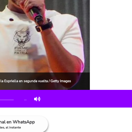
a Espriella en segunda vuelta / Getty Images
…
anal en WhatsApp
es, al instante