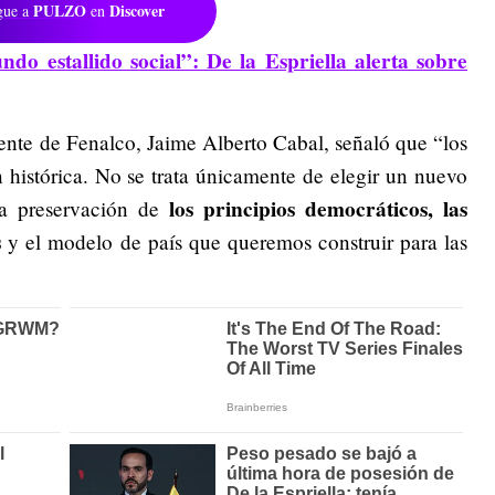
PULZO
Discover
gue a
en
ndo estallido social”: De la Espriella alerta sobre
idente de Fenalco, Jaime Alberto Cabal, señaló que “los
histórica. No se trata únicamente de elegir un nuevo
los principios democráticos, las
la preservación de
s
y el modelo de país que queremos construir para las