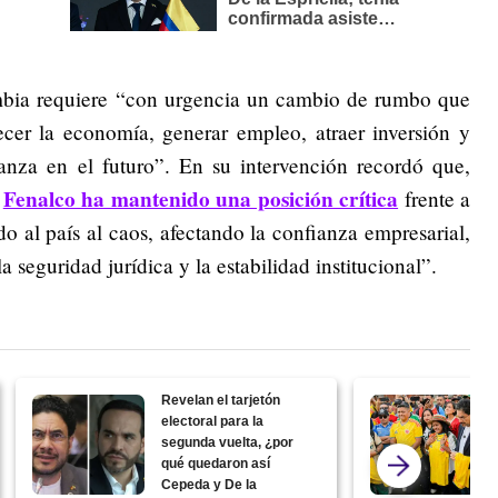
mbia requiere “con urgencia un cambio de rumbo que
lecer la economía, generar empleo, atraer inversión y
ranza en el futuro”. En su intervención recordó que,
Fenalco ha mantenido una posición crítica
,
frente a
do al país al caos, afectando la confianza empresarial,
a seguridad jurídica y la estabilidad institucional”.
Revelan el tarjetón
electoral para la
segunda vuelta, ¿por
qué quedaron así
Cepeda y De la