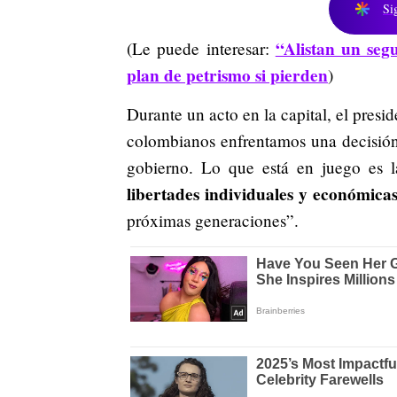
Si
“Alistan un segu
(Le puede interesar:
plan de petrismo si pierden
)
Durante un acto en la capital, el pres
colombianos enfrentamos una decisión 
gobierno. Lo que está en juego es 
libertades individuales y económica
próximas generaciones”.