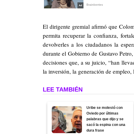
El dirigente gremial afirmó que Colo
permita recuperar la confianza, forta
devolverles a los ciudadanos la espe
durante el Gobierno de Gustavo Petro
decisiones que, a su juicio, “han lleva
la inversión, la generación de empleo, l
LEE TAMBIÉN
Uribe se molestó con
Oviedo por últimas
palabras que dijo y se
sacó la espina con una
dura frase