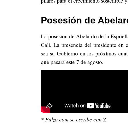
pilares para el crecimiento sostenible y
Posesión de Abelard
La posesión de Abelardo de la Espriell
Cali. La presencia del presidente en 
sea su Gobierno en los próximos cuatr
que pasará este 7 de agosto.
* Pulzo.com se escribe con Z