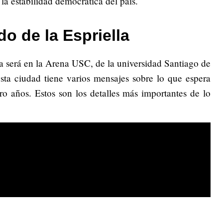
 la estabilidad democrática del país.
o de la Espriella
a será en la Arena USC, de la universidad Santiago de
esta ciudad tiene varios mensajes sobre lo que espera
o años. Estos son los detalles más importantes de lo