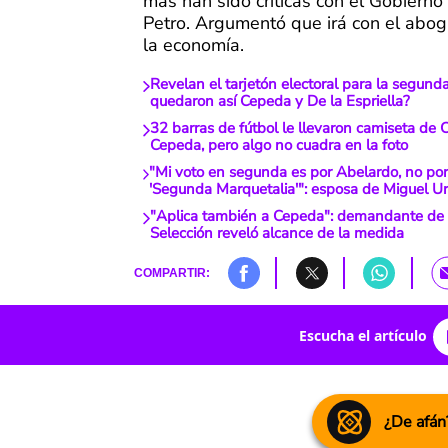
más han sido críticas con el Gobiern
Petro. Argumentó que irá con el abo
la economía.
Revelan el tarjetón electoral para la segunda
quedaron así Cepeda y De la Espriella?
32 barras de fútbol le llevaron camiseta de 
Cepeda, pero algo no cuadra en la foto
"Mi voto en segunda es por Abelardo, no por 
'Segunda Marquetalia'": esposa de Miguel Ur
"Aplica también a Cepeda": demandante de 
Selección reveló alcance de la medida
COMPARTIR:
Escucha el artículo
¿De afán