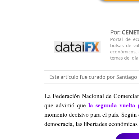
Por:
CENE
Portal de ec
bolsas de va
económicos, 
temas del día 
Este artículo fue curado por Santiag
La Federación Nacional de Comercian
la segunda vuelta 
que advirtió que
momento decisivo para el país. Según e
democracia, las libertades económicas