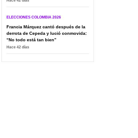
Hace 42 días
ELECCIONES COLOMBIA 2026
Francia Márquez cantó después de la
derrota de Cepeda y lució conmovida:
“No todo está tan bien”
Hace 42 días