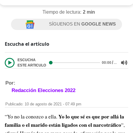
Tiempo de lectura:
2 min
SÍGUENOS EN
GOOGLE NEWS
Escucha el artículo
ESCUCHA
/
…
00:00
ESTE ARTICULO
Por:
Redacción Elecciones 2022
Publicado: 10 de agosto de 2021 - 07:49 pm
Yo lo que sé es que por allá la
“Yo no la conozco a ella.
familia o el marido están ligados con el narcotráfico
“,