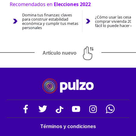
Recomendados en
Elecciones 2022
Domina tus finanzas: claves
¿Cómo usar las cesantí
para construir estabilidad
comprar vivienda 2026
económica y cumplir tus metas
fácil lo puede hacer co
personales
Artículo nuevo
Términos y condiciones