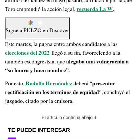
afirmó Hernández en mayo pasado, afirmación por la que
recuerda La W
Toro emprendió la acción legal,
.
Sigue a
PULZO
en
Discover
Este martes, la pugna entre ambos candidatos a las
elecciones del 2022
llegó a su fin, favoreciendo a la
alegaba una vulneración a
también excongresista, que
“su honra y buen nombre”
.
Rodolfo Hernández
presentar
Por esto,
deberá “
rectificación en los términos de equidad
“, concluyó el
juzgado, citado por la emisora.
El artículo continúa abajo
TE PUEDE INTERESAR