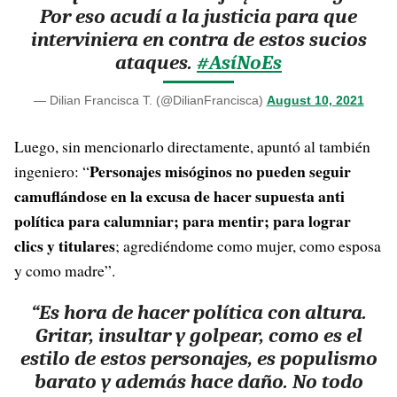
Por eso acudí a la justicia para que
interviniera en contra de estos sucios
ataques.
#AsíNoEs
— Dilian Francisca T. (@DilianFrancisca)
August 10, 2021
Luego, sin mencionarlo directamente, apuntó al también
Personajes misóginos no pueden seguir
ingeniero: “
camuflándose en la excusa de hacer supuesta anti
política para calumniar; para mentir; para lograr
clics y titulares
; agrediéndome como mujer, como esposa
y como madre”.
“Es hora de hacer política con altura.
Gritar, insultar y golpear, como es el
estilo de estos personajes, es populismo
barato y además hace daño. No todo