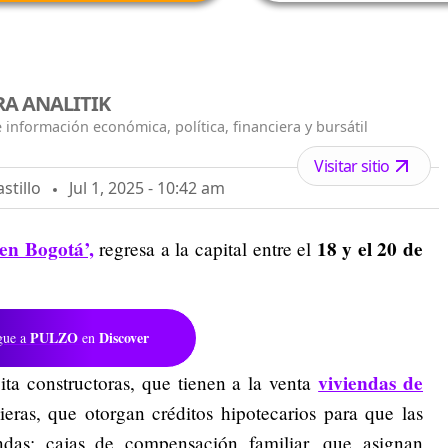
A ANALITIK
 información económica, política, financiera y bursátil
Visitar sitio
stillo
Jul 1, 2025 - 10:42 am
en Bogotá’,
18 y el 20 de
regresa a la capital entre el
PULZO
Discover
gue a
en
viviendas de
ita constructoras, que tienen a la venta
ieras, que otorgan créditos hipotecarios para que las
endas; cajas de compensación familiar, que asignan