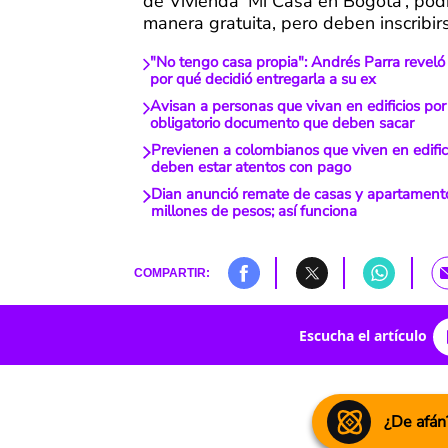
de Vivienda ‘Mi Casa en Bogotá’, pod
manera gratuita, pero deben inscribir
"No tengo casa propia": Andrés Parra reveló 
por qué decidió entregarla a su ex
Avisan a personas que vivan en edificios po
obligatorio documento que deben sacar
Previenen a colombianos que viven en edific
deben estar atentos con pago
Dian anunció remate de casas y apartament
millones de pesos; así funciona
COMPARTIR:
Escucha el artículo
¿De afán