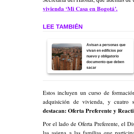
vivienda ‘Mi Casa en Bogotá’.
LEE TAMBIÉN
Avisan a personas que
vivan en edificios por
nuevo y obligatorio
documento que deben
sacar
Estos incluyen un curso de formación
adquisición de vivienda, y cuatro s
destacan: Oferta Preferente y React
Por el lado de Oferta Preferente, el D
las asigna a las familias que partici