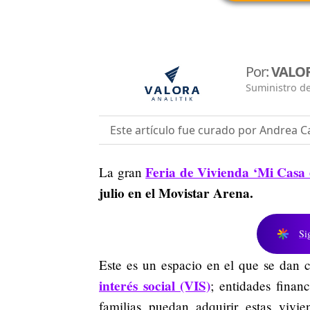
Por:
VALOR
Suministro de
Este artículo fue curado por Andrea Ca
Feria de Vivienda ‘Mi Casa 
La gran
julio en el Movistar Arena.
Si
Este es un espacio en el que se dan c
interés social (VIS)
; entidades financ
familias puedan adquirir estas vivi