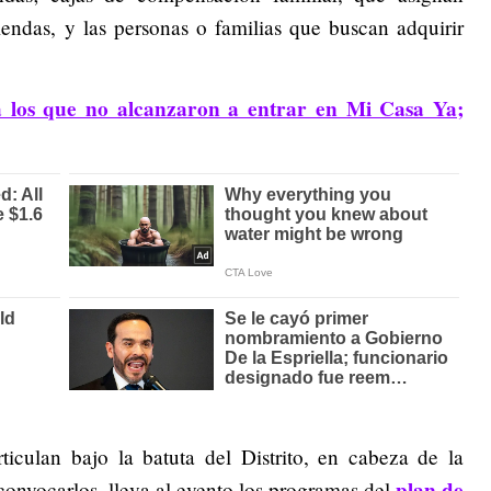
iendas, y las personas o familias que buscan adquirir
 los que no alcanzaron a entrar en Mi Casa Ya;
rticulan bajo la batuta del Distrito, en cabeza de la
plan de
convocarlos, lleva al evento los programas del