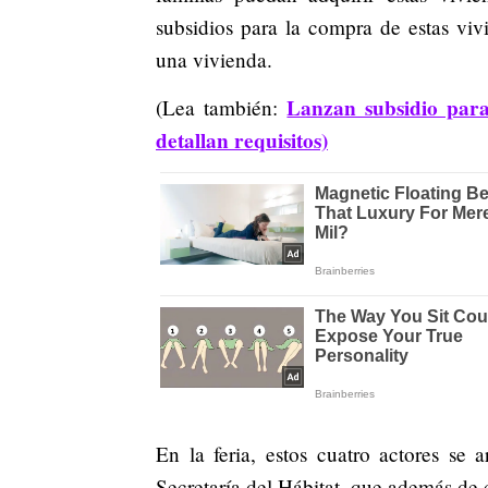
subsidios para la compra de estas viv
una vivienda.
Lanzan subsidio para
(Lea también:
detallan requisitos)
En la feria, estos cuatro actores se a
Secretaría del Hábitat, que además de 