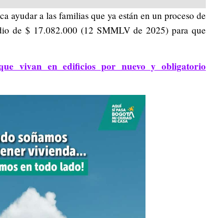
ca ayudar a las familias que ya están en un proceso de
sidio de $ 17.082.000 (12 SMMLV de 2025) para que
que vivan en edificios por nuevo y obligatorio