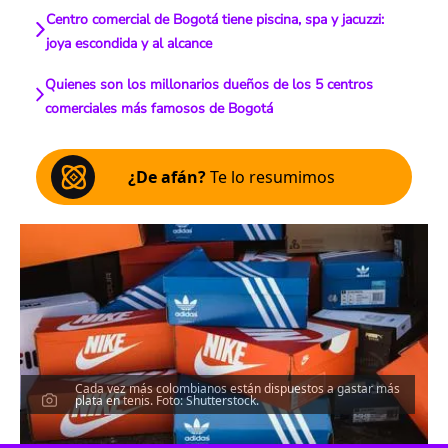
Centro comercial de Bogotá tiene piscina, spa y jacuzzi:
joya escondida y al alcance
Quienes son los millonarios dueños de los 5 centros
comerciales más famosos de Bogotá
¿De afán?
Te lo resumimos
Cada vez más colombianos están dispuestos a gastar más
plata en tenis. Foto: Shutterstock.
Escucha el artículo