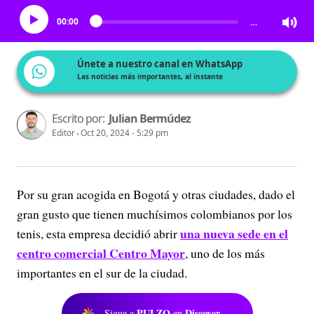
00:00
…
Únete a nuestro canal en WhatsApp
Las noticias más importantes, al instante
Escrito por:
Julian Bermúdez
Editor
Oct 20, 2024 - 5:29 pm
Por su gran acogida en Bogotá y otras ciudades, dado el
gran gusto que tienen muchísimos colombianos por los
una nueva sede en el
tenis, esta empresa decidió abrir
centro comercial Centro Mayor
, uno de los más
importantes en el sur de la ciudad.
PULZO
Discover
Sigue a
en