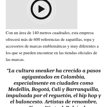
Con un área de 140 metros cuadrados, esta empresa
ofrecerá más de 600 referencias de zapatillas, ropa y
accesorios de marcas emblemáticas y muy diferentes a
los que se pueden encontrar en las tiendas oficiales de
las marcas.
“La cultura sneaker ha crecido a pasos
agigantados en Colombia,
especialmente en ciudades como
Medellín, Bogotá, Cali y Barranquilla,
impulsada por el reguetón, el hip hop y
el baloncesto. Artistas de renombre,