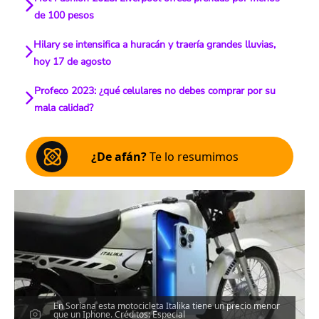
de 100 pesos
Hilary se intensifica a huracán y traería grandes lluvias,
hoy 17 de agosto
Profeco 2023: ¿qué celulares no debes comprar por su
mala calidad?
¿De afán?
Te lo resumimos
En Soriana esta motocicleta Italika tiene un precio menor
que un Iphone. Créditos: Especial