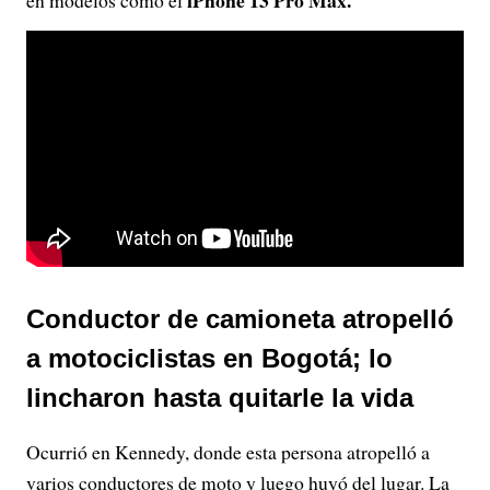
iPhone 13 Pro Max.
en modelos como el
Conductor de camioneta atropelló
a motociclistas en Bogotá; lo
lincharon hasta quitarle la vida
Ocurrió en Kennedy, donde esta persona atropelló a
varios conductores de moto y luego huyó del lugar. La