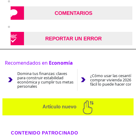
COMENTARIOS
REPORTAR UN ERROR
Recomendados en
Economía
Domina tus finanzas: claves
¿Cómo usar las cesantías
para construir estabilidad
comprar vivienda 2026? A
económica y cumplir tus metas
fácil lo puede hacer con e
personales
Artículo nuevo
CONTENIDO PATROCINADO