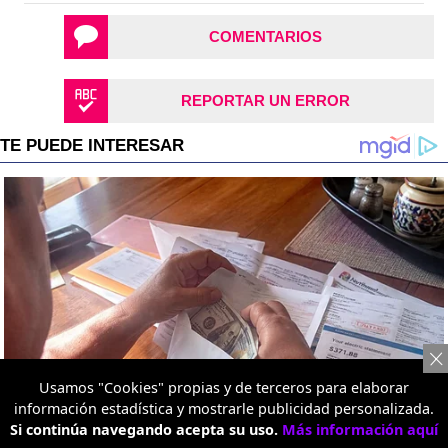
COMENTARIOS
REPORTAR UN ERROR
Usamos "Cookies" propias y de terceros para elaborar
información estadística y mostrarle publicidad personalizada.
Si continúa navegando acepta su uso.
Más información aquí