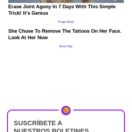
SUSCRÍBETE A
NUESTROS BOLETINES