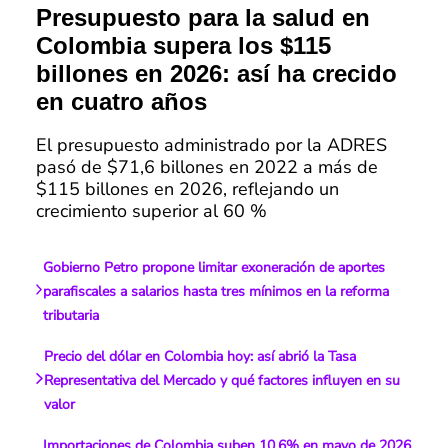
Presupuesto para la salud en
Colombia supera los $115
billones en 2026: así ha crecido
en cuatro años
El presupuesto administrado por la ADRES
pasó de $71,6 billones en 2022 a más de
$115 billones en 2026, reflejando un
crecimiento superior al 60 %
Gobierno Petro propone limitar exoneración de aportes
parafiscales a salarios hasta tres mínimos en la reforma
tributaria
Precio del dólar en Colombia hoy: así abrió la Tasa
Representativa del Mercado y qué factores influyen en su
valor
Importaciones de Colombia suben 10,6% en mayo de 2026