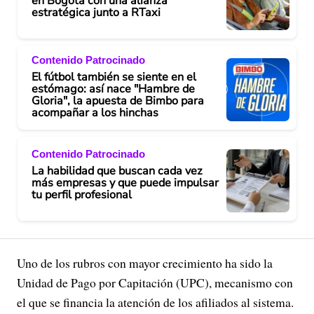
en Bogotá con una alianza
estratégica junto a RTaxi
Contenido Patrocinado
El fútbol también se siente en el
estómago: así nace "Hambre de
Gloria", la apuesta de Bimbo para
acompañar a los hinchas
Contenido Patrocinado
La habilidad que buscan cada vez
más empresas y que puede impulsar
tu perfil profesional
Uno de los rubros con mayor crecimiento ha sido la
Unidad de Pago por Capitación (UPC), mecanismo con
el que se financia la atención de los afiliados al sistema.