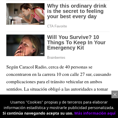
Según Caracol Radio, cerca de 40 personas se
concentraron en la carrera 10 con calle 27 sur, causando
complicaciones para el tránsito vehicular en ambos
sentidos. La situación obligó a las autoridades a tomar
medidas preventivas en la zona para evitar mayores
Usamos "Cookies" propias y de terceros para elaborar
afectaciones.
información estadística y mostrarle publicidad personalizada.
Si continúa navegando acepta su uso.
Más información aquí