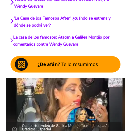
Wendy Guevara
'La Casa de los Famosos After': ¿cuándo se estrena y
dónde se podrá ver?
La casa de los famosos: Atacan a Galilea Montijo por
comentarios contra Wendy Guevara
¿De afán?
Te lo resumimos
Comparten video de Galilea Montijo "pasa de copas".
Créditos: Especial