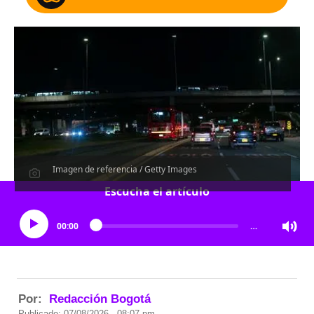
Imagen de referencia / Getty Images
Escucha el artículo
00:00
…
Por:
Redacción Bogotá