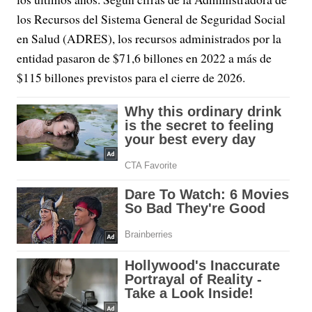
los Recursos del Sistema General de Seguridad Social
en Salud (ADRES), los recursos administrados por la
entidad pasaron de $71,6 billones en 2022 a más de
$115 billones previstos para el cierre de 2026.