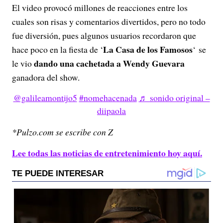
El video provocó millones de reacciones entre los
cuales son risas y comentarios divertidos, pero no todo
fue diversión, pues algunos usuarios recordaron que
La Casa de los Famosos
hace poco en la fiesta de ‘
‘ se
dando una cachetada a Wendy Guevara
le vio
ganadora del show.
@galileamontijo5
#nomehacenada
♬ sonido original –
diipaola
*Pulzo.com se escribe con Z
Lee todas las noticias de entretenimiento hoy aquí.