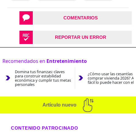
COMENTARIOS
REPORTAR UN ERROR
Recomendados en
Entretenimiento
Domina tus finanzas: claves
¿Cómo usar las cesantías 
para construir estabilidad
comprar vivienda 2026? As
económica y cumplir tus metas
fácil lo puede hacer con el
personales
Artículo nuevo
CONTENIDO PATROCINADO