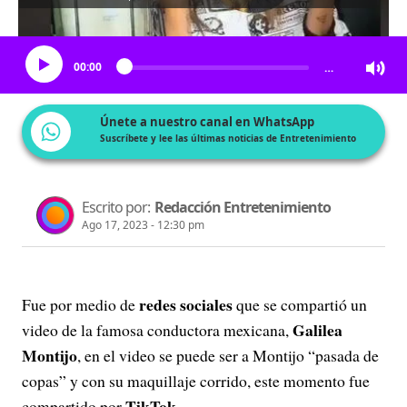
Escucha el artículo
00:00
…
Únete a nuestro canal en WhatsApp
Suscríbete y lee las últimas noticias de Entretenimiento
Escrito por:
Redacción Entretenimiento
Ago 17, 2023 - 12:30 pm
redes sociales
Fue por medio de
que se compartió un
Galilea
video de la famosa conductora mexicana,
Montijo
, en el video se puede ser a Montijo “pasada de
copas” y con su maquillaje corrido, este momento fue
TikTok
compartido por
.