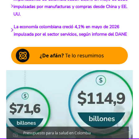
impulsadas por manufacturas y compras desde China y EE.
UU.
La economía colombiana creció 4,1% en mayo de 2026
impulsada por el sector servicios, según informe del DANE
¿De afán?
Te lo resumimos
Presupuesto para la salud en Colombia