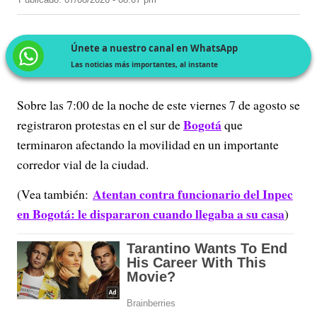
Publicado: 07/08/2026 - 08:07 pm
Únete a nuestro canal en WhatsApp
Las noticias más importantes, al instante
Sobre las 7:00 de la noche de este viernes 7 de agosto se
Bogotá
registraron protestas en el sur de
que
terminaron afectando la movilidad en un importante
corredor vial de la ciudad.
Atentan contra funcionario del Inpec
(Vea también:
en Bogotá: le dispararon cuando llegaba a su casa
)