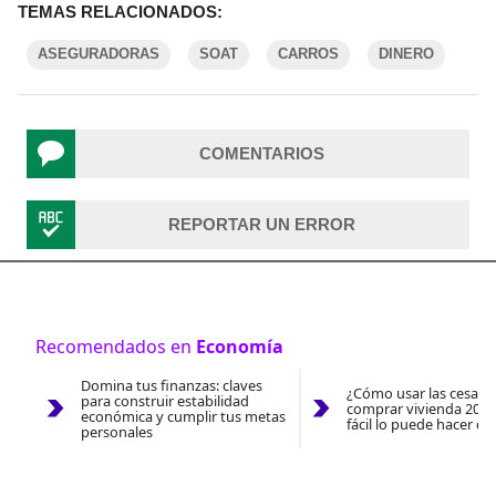
TEMAS RELACIONADOS:
ASEGURADORAS
SOAT
CARROS
DINERO
COMENTARIOS
REPORTAR UN ERROR
Recomendados en
Economía
Domina tus finanzas: claves
¿Cómo usar las cesantí
para construir estabilidad
comprar vivienda 2026
económica y cumplir tus metas
fácil lo puede hacer co
personales