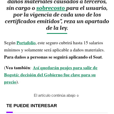
daños materiales causados a terceros,
sin cargo o
sobrecosto
para el usuario,
por la vigencia de cada uno de los
certificados emitidos”, reza un apartado
de la ley.
Portafolio
Según
, este seguro cubrirá hasta 15 salarios
mínimos y solamente será aplicable a daños materiales.
Para daños a personas se seguirá aplicando el Soat
.
Vea también
Así quedarán peajes para salir de
(
:
Bogotá: decisión del Gobierno fue clave para su
precio
).
El artículo continúa abajo
TE PUEDE INTERESAR