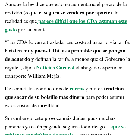
Aunque la ley dice que esto no aumentaría el precio de la
o que el seguro se venderá por aparte
revisión (
), la
parece difícil que los CDA asuman este
realidad es que
gasto
por su cuenta.
“Los CDA le van a trasladar ese costo al usuario vía tarifa.
Existen muy pocos CDA y es probable que se pongan
de acuerdo
y definan la tarifa, a menos que el Gobierno la
Noticias Caracol
regule”, dijo a
el abogado experto en
transporte William Mejía.
carros
tendrían
De ser así, los conductores de
y motos
que sacar de su bolsillo más dinero
para poder asumir
estos costos de movilidad.
Sin embargo, esto provoca más dudas, pues muchas
que se
personas ya están pagando seguros todo riesgo —
subieron muchísimo de precio
este
— para tener