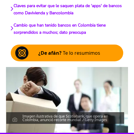
Claves para evitar que le saquen plata de 'apps' de bancos
como Davivienda y Bancolombia
Cambio que han tenido bancos en Colombia tiene
sorprendidos a muchos; dato preocupa
¿De afán?
Te lo resumimos
Imagen ilustrativa de que Scotiabank, que opera en
Colombia, anunció recorte mundial ./ Getty Images
Escucha el artículo