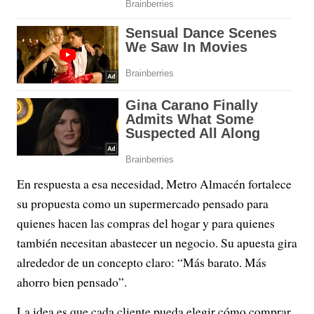
En respuesta a esa necesidad, Metro Almacén fortalece
su propuesta como un supermercado pensado para
quienes hacen las compras del hogar y para quienes
también necesitan abastecer un negocio. Su apuesta gira
alrededor de un concepto claro: “Más barato. Más
ahorro bien pensado”.
La idea es que cada cliente pueda elegir cómo comprar