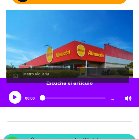
Metro Alquería
Escucha el artículo
00:00
…