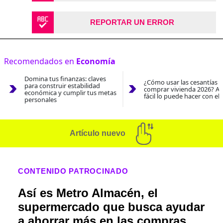
REPORTAR UN ERROR
Recomendados en
Economía
Domina tus finanzas: claves
¿Cómo usar las cesantías 
para construir estabilidad
comprar vivienda 2026? As
económica y cumplir tus metas
fácil lo puede hacer con el
personales
Artículo nuevo
CONTENIDO PATROCINADO
Así es Metro Almacén, el
supermercado que busca ayudar
a ahorrar más en las compras