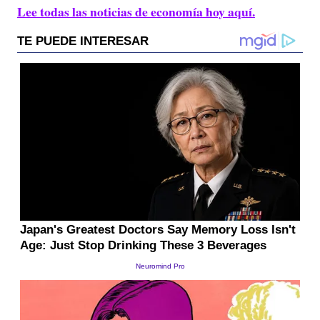
Lee todas las noticias de economía hoy aquí.