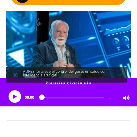
ADRES fortalece el control del gasto en salud con
inteligencia artificial
Escucha el artículo
00:00
…