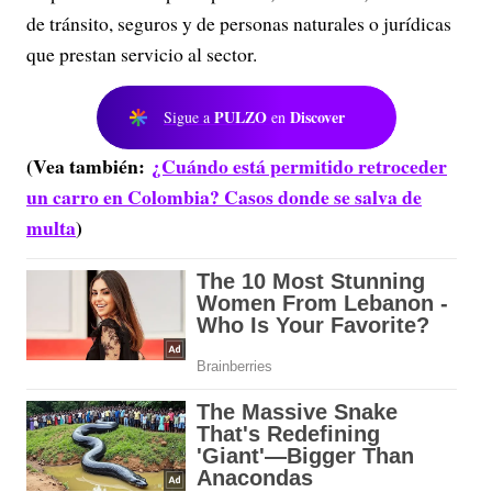
de tránsito, seguros y de personas naturales o jurídicas
que prestan servicio al sector.
PULZO
Discover
Sigue a
en
(Vea también:
¿Cuándo está permitido retroceder
un carro en Colombia? Casos donde se salva de
multa
)