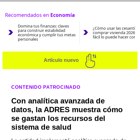
Recomendados en
Economía
Domina tus finanzas: claves
¿Cómo usar las cesantías
para construir estabilidad
comprar vivienda 2026? A
económica y cumplir tus metas
fácil lo puede hacer con e
personales
Artículo nuevo
CONTENIDO PATROCINADO
Con analítica avanzada de
datos, la ADRES muestra cómo
se gastan los recursos del
sistema de salud