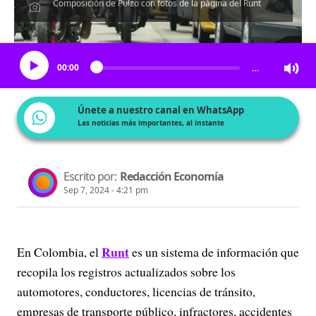
Composición de Pulzo con fotos de la página del Runt
Escucha el artículo
00:00
…
Únete a nuestro canal en WhatsApp
Las noticias más importantes, al instante
Escrito por:
Redacción Economía
Sep 7, 2024 - 4:21 pm
Runt
En Colombia, el
es un sistema de información que
recopila los registros actualizados sobre los
automotores, conductores, licencias de tránsito,
empresas de transporte público, infractores, accidentes