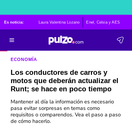
Es noticia:
Laura Valentina Lozano
Enel, Celsia y AES
Po
ECONOMÍA
Los conductores de carros y
motos que deberán actualizar el
Runt; se hace en poco tiempo
Mantener al día la información es necesario
pasa evitar sorpresas en temas como
requisitos o comparendos. Vea el paso a paso
de cómo hacerlo.