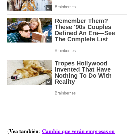
Vea también
Cambio que verán empresas en
(
: