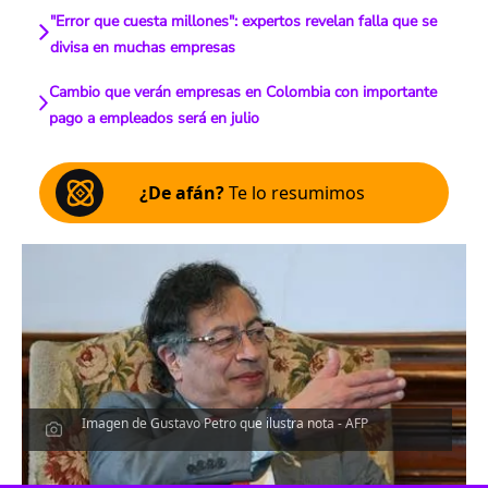
"Error que cuesta millones": expertos revelan falla que se
divisa en muchas empresas
Cambio que verán empresas en Colombia con importante
pago a empleados será en julio
¿De afán?
Te lo resumimos
Imagen de Gustavo Petro que ilustra nota - AFP
Escucha el artículo