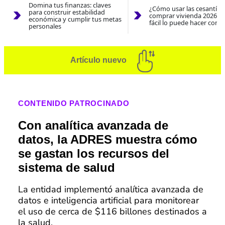
Domina tus finanzas: claves
¿Cómo usar las cesantías
para construir estabilidad
comprar vivienda 2026? A
económica y cumplir tus metas
fácil lo puede hacer con e
personales
Artículo nuevo
CONTENIDO PATROCINADO
Con analítica avanzada de
datos, la ADRES muestra cómo
se gastan los recursos del
sistema de salud
La entidad implementó analítica avanzada de
datos e inteligencia artificial para monitorear
el uso de cerca de $116 billones destinados a
la salud.