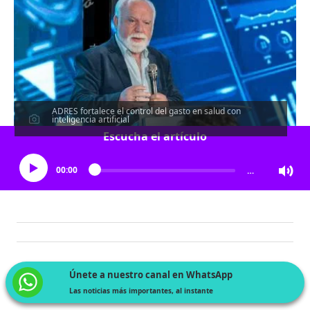
ADRES fortalece el control del gasto en salud con
inteligencia artificial
Escucha el artículo
00:00
…
Únete a nuestro canal en WhatsApp
Las noticias más importantes, al instante