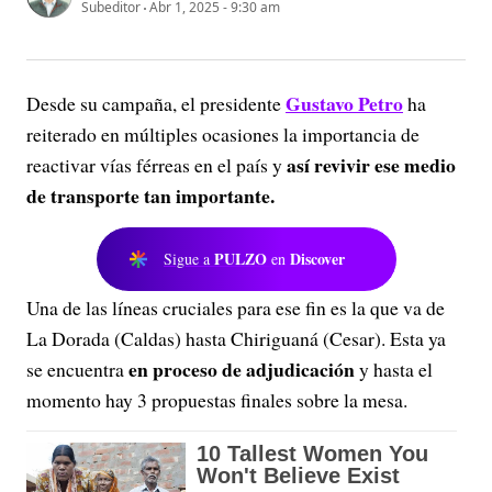
Subeditor
Abr 1, 2025 - 9:30 am
Gustavo Petro
Desde su campaña, el presidente
ha
reiterado en múltiples ocasiones la importancia de
así revivir ese medio
reactivar vías férreas en el país y
de transporte tan importante.
PULZO
Discover
Sigue a
en
Una de las líneas cruciales para ese fin es la que va de
La Dorada (Caldas) hasta Chiriguaná (Cesar). Esta ya
en proceso de adjudicación
se encuentra
y hasta el
momento hay 3 propuestas finales sobre la mesa.