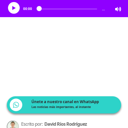
00:00
…
Únete a nuestro canal en WhatsApp
Las noticias más importantes, al instante
Escrito por:
David Ríos Rodríguez