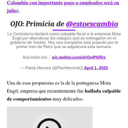
Colombia con importante pago a empleados será en
julio
).
OJO: Primicia de
@estoescambio
La Contraloría declaró como culpable fiscal a la empresa Mota
Engil por abandonar los colegios que se entregaron en el
gobierno de Santos. Hoy esa compañía está pujando por el
primer tren de Petro que se adjudicará esta semana.
Acá todos los…
pic.twitter.com/shOmPfd5rx
— Paola Herrera (@PaoHerreraC)
April 1, 2025
Una de esas propuestas es la de la portuguesa Mota
hallada culpable
Engil, empresa que recientemente fue
de comportamientos
muy delicados.