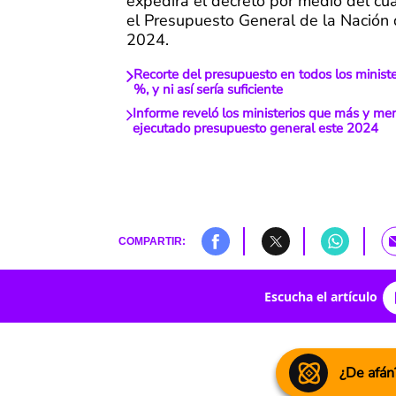
expedirá el decreto por medio del cua
el Presupuesto General de la Nación
2024.
Recorte del presupuesto en todos los ministe
%, y ni así sería suficiente
Informe reveló los ministerios que más y m
ejecutado presupuesto general este 2024
COMPARTIR:
Escucha el artículo
¿De afán