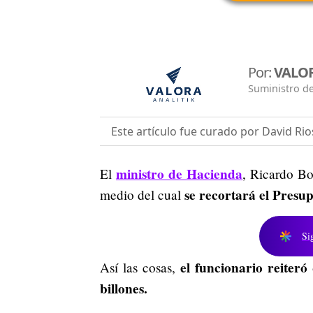
Por:
VALOR
Suministro de
Este artículo fue curado por David Rio
ministro de Hacienda
El
, Ricardo Bo
se recortará el Presu
medio del cual
Si
el funcionario reiter
Así las cosas,
billones.