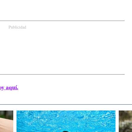
Publicidad
oy aquí.