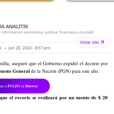
A ANALITIK
 información económica, política, financiera y bursátil
Visitar sitio
s
Jun 20, 2024 - 8:57 pm
nilla, aseguró que el Gobierno expidió el decreto por
puesto General
de la Nación (PGN) para este año.
PULZO
Discover
gue a
en
ó que el recorte se realizará por un monto de $ 20