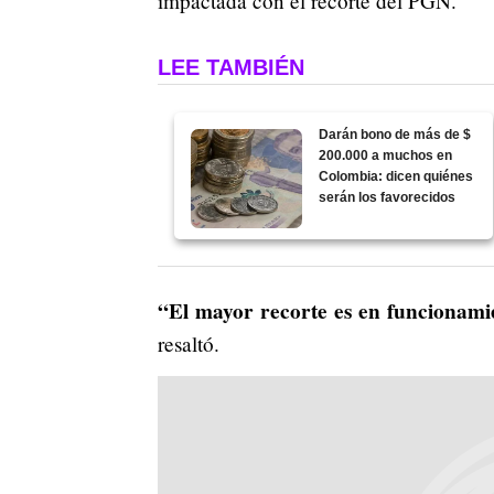
impactada con el recorte del PGN.
LEE TAMBIÉN
Darán bono de más de $
200.000 a muchos en
Colombia: dicen quiénes
serán los favorecidos
“El mayor recorte es en funcionamien
resaltó.