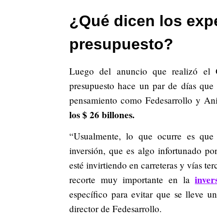
¿Qué dicen los expe
presupuesto?
Luego del anuncio que realizó el 
presupuesto hace un par de días que 
pensamiento como Fedesarrollo y An
los $ 26 billones.
“Usualmente, lo que ocurre es que 
inversión, que es algo infortunado p
esté invirtiendo en carreteras y vías t
inver
recorte muy importante en la
específico para evitar que se lleve u
director de Fedesarrollo.