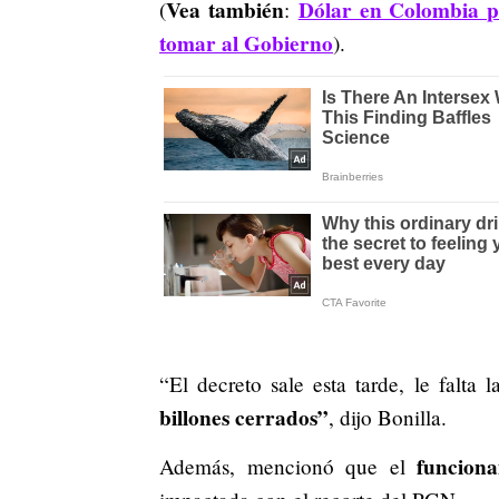
Vea también
Dólar en Colombia po
(
:
tomar al Gobierno
).
“El decreto sale esta tarde, le falta 
billones cerrados”
, dijo Bonilla.
funcion
Además, mencionó que el