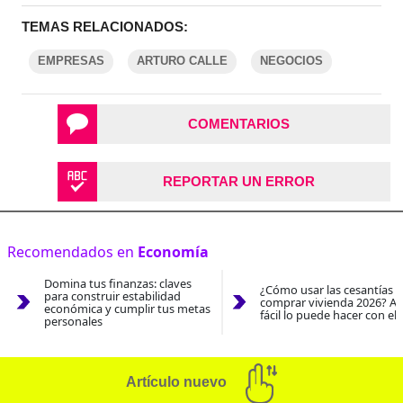
TEMAS RELACIONADOS:
EMPRESAS
ARTURO CALLE
NEGOCIOS
COMENTARIOS
REPORTAR UN ERROR
Recomendados en
Economía
Domina tus finanzas: claves
¿Cómo usar las cesantías 
para construir estabilidad
comprar vivienda 2026? As
económica y cumplir tus metas
fácil lo puede hacer con el
personales
Artículo nuevo